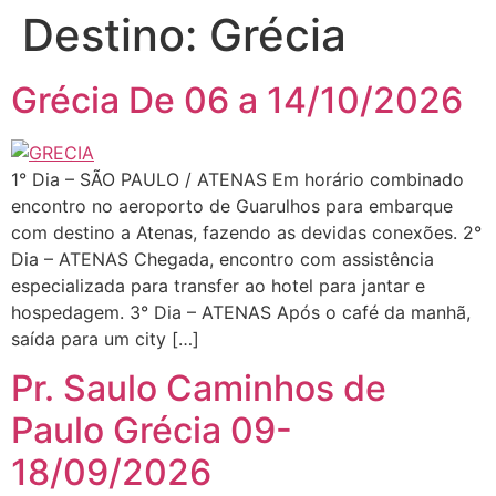
Destino:
Grécia
Grécia De 06 a 14/10/2026
1° Dia – SÃO PAULO / ATENAS Em horário combinado
encontro no aeroporto de Guarulhos para embarque
com destino a Atenas, fazendo as devidas conexões. 2°
Dia – ATENAS Chegada, encontro com assistência
especializada para transfer ao hotel para jantar e
hospedagem. 3° Dia – ATENAS Após o café da manhã,
saída para um city […]
Pr. Saulo Caminhos de
Paulo Grécia 09-
18/09/2026