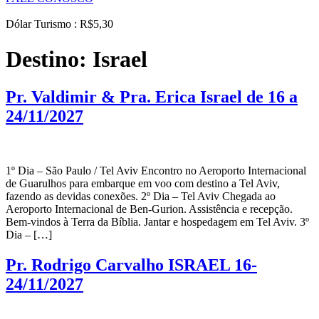
Dólar Turismo : R$5,30
Destino:
Israel
Pr. Valdimir & Pra. Erica Israel de 16 a
24/11/2027
1º Dia – São Paulo / Tel Aviv Encontro no Aeroporto Internacional
de Guarulhos para embarque em voo com destino a Tel Aviv,
fazendo as devidas conexões. 2º Dia – Tel Aviv Chegada ao
Aeroporto Internacional de Ben-Gurion. Assistência e recepção.
Bem-vindos à Terra da Bíblia. Jantar e hospedagem em Tel Aviv. 3º
Dia – […]
Pr. Rodrigo Carvalho ISRAEL 16-
24/11/2027