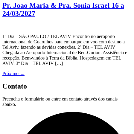
Pr. Joao Maria & Pra. Sonia Israel 16 a
24/03/2027
1º Dia – SÃO PAULO / TEL AVIV Encontro no aeroporto
internacional de Guarulhos para embarque em voo com destino a
Tel Aviv, fazendo as devidas conexões. 2º Dia – TEL AVIV
Chegada ao Aeroporto Internacional de Ben-Gurion. Assistência e
recepção. Bem-vindos à Terra da Bíblia. Hospedagem em TEL
AVIV. 3º Dia – TEL AVIV […]
Próximo
→
Contato
Preencha o formulário ou entre em contato através dos canais
abaixo.