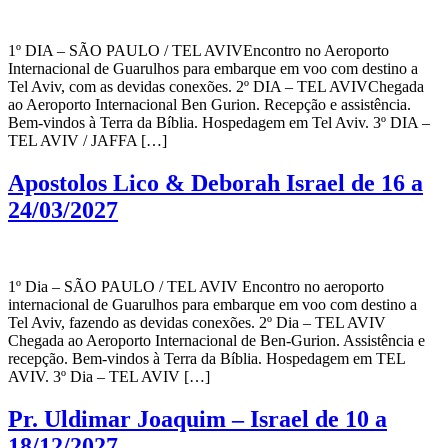
1º DIA – SÃO PAULO / TEL AVIVEncontro no Aeroporto
Internacional de Guarulhos para embarque em voo com destino a
Tel Aviv, com as devidas conexões. 2º DIA – TEL AVIVChegada
ao Aeroporto Internacional Ben Gurion. Recepção e assistência.
Bem-vindos à Terra da Bíblia. Hospedagem em Tel Aviv. 3º DIA –
TEL AVIV / JAFFA […]
Apostolos Lico & Deborah Israel de 16 a
24/03/2027
1º Dia – SÃO PAULO / TEL AVIV Encontro no aeroporto
internacional de Guarulhos para embarque em voo com destino a
Tel Aviv, fazendo as devidas conexões. 2º Dia – TEL AVIV
Chegada ao Aeroporto Internacional de Ben-Gurion. Assistência e
recepção. Bem-vindos à Terra da Bíblia. Hospedagem em TEL
AVIV. 3º Dia – TEL AVIV […]
Pr. Uldimar Joaquim – Israel de 10 a
18/12/2027