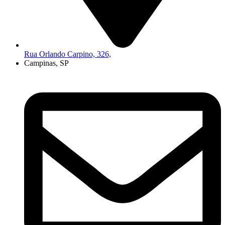
Rua Orlando Carpino, 326,
Campinas, SP