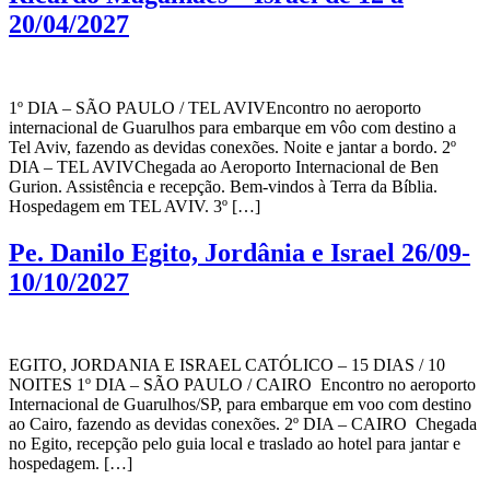
20/04/2027
1º DIA – SÃO PAULO / TEL AVIVEncontro no aeroporto
internacional de Guarulhos para embarque em vôo com destino a
Tel Aviv, fazendo as devidas conexões. Noite e jantar a bordo. 2º
DIA – TEL AVIVChegada ao Aeroporto Internacional de Ben
Gurion. Assistência e recepção. Bem-vindos à Terra da Bíblia.
Hospedagem em TEL AVIV. 3º […]
Pe. Danilo Egito, Jordânia e Israel 26/09-
10/10/2027
EGITO, JORDANIA E ISRAEL CATÓLICO – 15 DIAS / 10
NOITES 1º DIA – SÃO PAULO / CAIRO Encontro no aeroporto
Internacional de Guarulhos/SP, para embarque em voo com destino
ao Cairo, fazendo as devidas conexões. 2º DIA – CAIRO Chegada
no Egito, recepção pelo guia local e traslado ao hotel para jantar e
hospedagem. […]