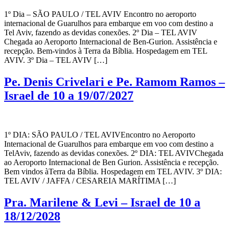
1º Dia – SÃO PAULO / TEL AVIV Encontro no aeroporto
internacional de Guarulhos para embarque em voo com destino a
Tel Aviv, fazendo as devidas conexões. 2º Dia – TEL AVIV
Chegada ao Aeroporto Internacional de Ben-Gurion. Assistência e
recepção. Bem-vindos à Terra da Bíblia. Hospedagem em TEL
AVIV. 3º Dia – TEL AVIV […]
Pe. Denis Crivelari e Pe. Ramom Ramos –
Israel de 10 a 19/07/2027
1º DIA: SÃO PAULO / TEL AVIVEncontro no Aeroporto
Internacional de Guarulhos para embarque em voo com destino a
TelAviv, fazendo as devidas conexões. 2º DIA: TEL AVIVChegada
ao Aeroporto Internacional de Ben Gurion. Assistência e recepção.
Bem vindos àTerra da Bíblia. Hospedagem em TEL AVIV. 3º DIA:
TEL AVIV / JAFFA / CESAREIA MARÍTIMA […]
Pra. Marilene & Levi – Israel de 10 a
18/12/2028