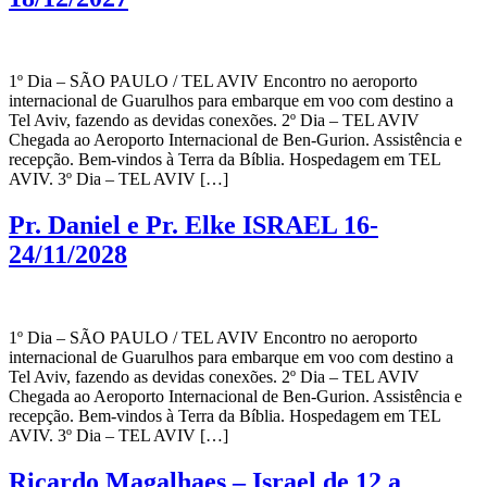
1º Dia – SÃO PAULO / TEL AVIV Encontro no aeroporto
internacional de Guarulhos para embarque em voo com destino a
Tel Aviv, fazendo as devidas conexões. 2º Dia – TEL AVIV
Chegada ao Aeroporto Internacional de Ben-Gurion. Assistência e
recepção. Bem-vindos à Terra da Bíblia. Hospedagem em TEL
AVIV. 3º Dia – TEL AVIV […]
Pr. Daniel e Pr. Elke ISRAEL 16-
24/11/2028
1º Dia – SÃO PAULO / TEL AVIV Encontro no aeroporto
internacional de Guarulhos para embarque em voo com destino a
Tel Aviv, fazendo as devidas conexões. 2º Dia – TEL AVIV
Chegada ao Aeroporto Internacional de Ben-Gurion. Assistência e
recepção. Bem-vindos à Terra da Bíblia. Hospedagem em TEL
AVIV. 3º Dia – TEL AVIV […]
Ricardo Magalhaes – Israel de 12 a