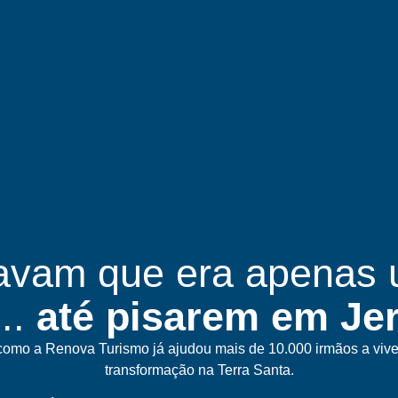
avam que era apenas
..
até pisarem em Je
como a Renova Turismo já ajudou mais de 10.000 irmãos a viv
transformação na Terra Santa.