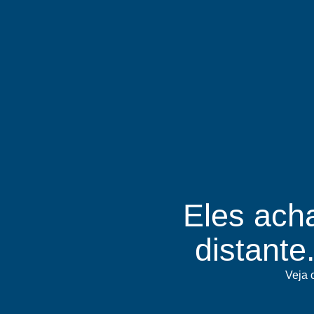
Eles ach
distante.
Veja 