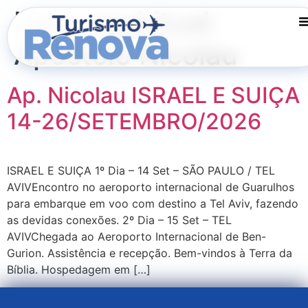
Lider espiritual:
Apostolo Nicolau
Ap. Nicolau ISRAEL E SUIÇA
14-26/SETEMBRO/2026
ISRAEL E SUIÇA 1º Dia – 14 Set – SÃO PAULO / TEL
AVIVEncontro no aeroporto internacional de Guarulhos
para embarque em voo com destino a Tel Aviv, fazendo
as devidas conexões. 2º Dia – 15 Set – TEL
AVIVChegada ao Aeroporto Internacional de Ben-
Gurion. Assistência e recepção. Bem-vindos à Terra da
Bíblia. Hospedagem em […]