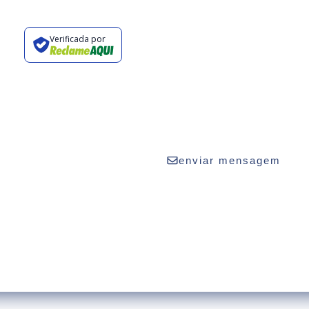
Verificada por
vaturismo.com.br
2424
enviar mensagem