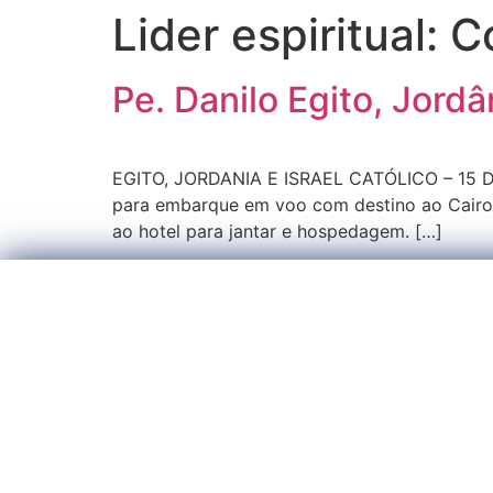
Lider espiritual:
C
Pe. Danilo Egito, Jord
EGITO, JORDANIA E ISRAEL CATÓLICO – 15 DI
para embarque em voo com destino ao Cairo,
ao hotel para jantar e hospedagem. […]