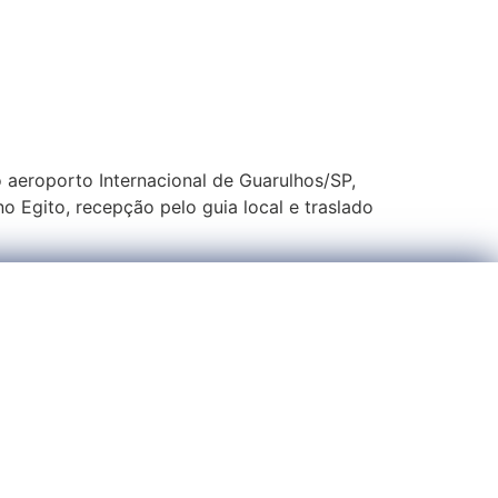
7
eroporto Internacional de Guarulhos/SP,
Egito, recepção pelo guia local e traslado