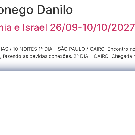
onego Danilo
ânia e Israel 26/09-10/10/202
AS / 10 NOITES 1º DIA – SÃO PAULO / CAIRO Encontro no a
 fazendo as devidas conexões. 2º DIA – CAIRO Chegada no 