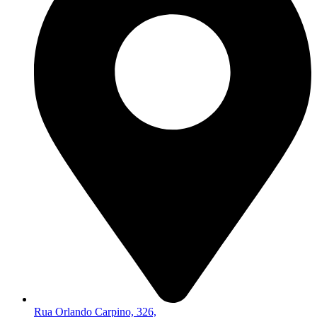
Rua Orlando Carpino, 326,