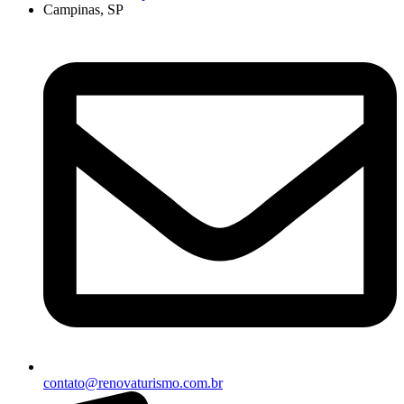
Campinas, SP
contato@renovaturismo.com.br