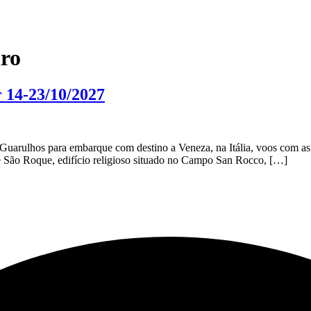
dro
r 14-23/10/2027
Guarulhos para embarque com destino a Veneza, na Itália, voos com a
e São Roque, edifício religioso situado no Campo San Rocco, […]