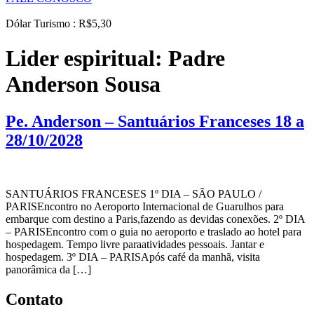
Dólar Turismo : R$5,30
Lider espiritual:
Padre
Anderson Sousa
Pe. Anderson – Santuários Franceses 18 a
28/10/2028
SANTUÁRIOS FRANCESES 1º DIA – SÃO PAULO /
PARISEncontro no Aeroporto Internacional de Guarulhos para
embarque com destino a Paris,fazendo as devidas conexões. 2º DIA
– PARISEncontro com o guia no aeroporto e traslado ao hotel para
hospedagem. Tempo livre paraatividades pessoais. Jantar e
hospedagem. 3º DIA – PARISApós café da manhã, visita
panorâmica da […]
Contato