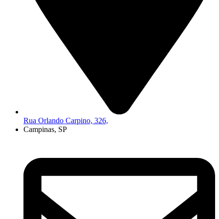
Rua Orlando Carpino, 326,
Campinas, SP