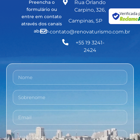
Preencha o
Rua Orlando
formulário ou
Carpino, 326,
Verificada 
entre em contato
Campinas, SP
através dos canais
abaixo.
contato@renovaturismo.com.br
+55 19 3241-
2424