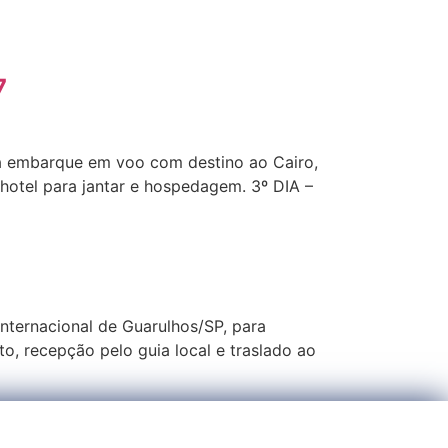
7
a embarque em voo com destino ao Cairo,
hotel para jantar e hospedagem. 3º DIA –
ternacional de Guarulhos/SP, para
, recepção pelo guia local e traslado ao