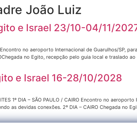
adre João Luiz
gito e Israel 23/10-04/11/202
ncontro no aeroporto Internacional de Guarulhos/SP, par
Chegada no Egito, recepção pelo guia local e traslado ao 
ito e Israel 16-28/10/2028
TES 1º DIA – SÃO PAULO / CAIRO Encontro no aeroporto In
do as devidas conexões. 2º DIA – CAIRO Chegada no Egito