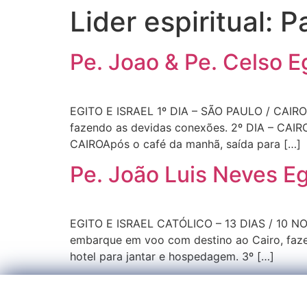
Lider espiritual:
P
Pe. Joao & Pe. Celso E
EGITO E ISRAEL 1º DIA – SÃO PAULO / CAIROE
fazendo as devidas conexões. 2º DIA – CAIRO
CAIROApós o café da manhã, saída para […]
Pe. João Luis Neves Eg
EGITO E ISRAEL CATÓLICO – 13 DIAS / 10 NOI
embarque em voo com destino ao Cairo, fazen
hotel para jantar e hospedagem. 3º […]