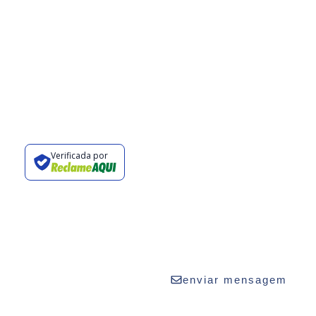
Verificada por
vaturismo.com.br
2424
enviar mensagem