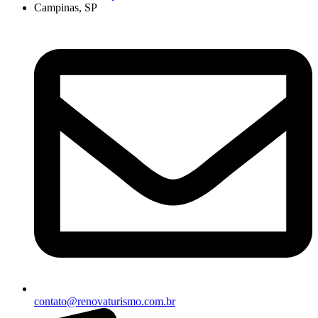
Campinas, SP
contato@renovaturismo.com.br