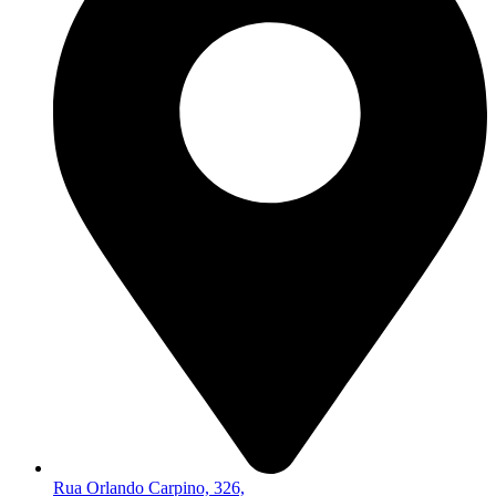
Rua Orlando Carpino, 326,