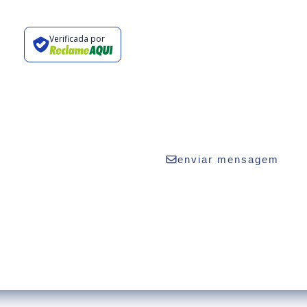
Verificada por
vaturismo.com.br
2424
enviar mensagem