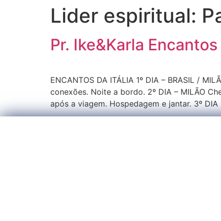
Lider espiritual:
Pa
Pr. Ike&Karla Encantos
ENCANTOS DA ITÁLIA 1º DIA – BRASIL / MILÃO
conexões. Noite a bordo. 2º DIA – MILÃO Che
após a viagem. Hospedagem e jantar. 3º DIA 