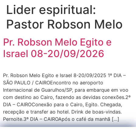
Lider espiritual:
Pastor Robson Melo
Pr. Robson Melo Egito e
Israel 08-20/09/2026
Pr. Robson Melo Egito e Israel 8-20/09/2025 1º DIA –
SÃO PAULO / CAIROEncontro no aeroporto
Internacional de Guarulhos/SP, para embarque em voo
com destino ao Cairo, fazendo as devidas conexões.2º
DIA – CAIROConexão para o Cairo, Egito. Chegada,
recepção e transfer ao hotel. Drink de boas-vindas.
Pernoite.3º DIA – CAIROApós o café da manhã […]