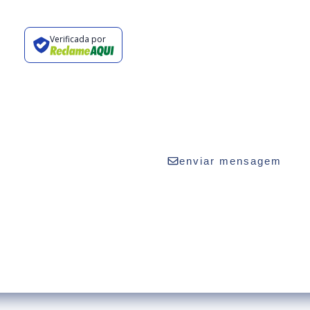
Verificada por
vaturismo.com.br
2424
enviar mensagem