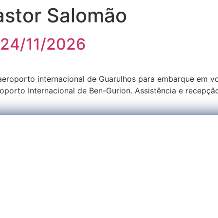
astor Salomão
a 24/11/2026
eroporto internacional de Guarulhos para embarque em vo
porto Internacional de Ben-Gurion. Assistência e recepçã