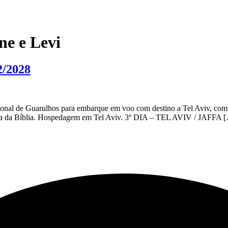
ne e Levi
2/2028
al de Guarulhos para embarque em voo com destino a Tel Aviv, com
erra da Bíblia. Hospedagem em Tel Aviv. 3º DIA – TEL AVIV / JAFFA 