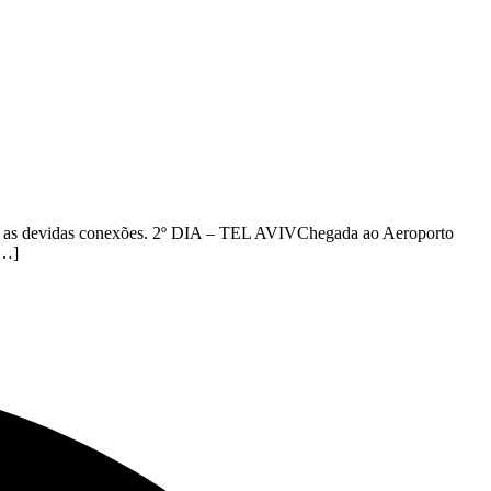
 as devidas conexões. 2º DIA – TEL AVIVChegada ao Aeroporto
[…]