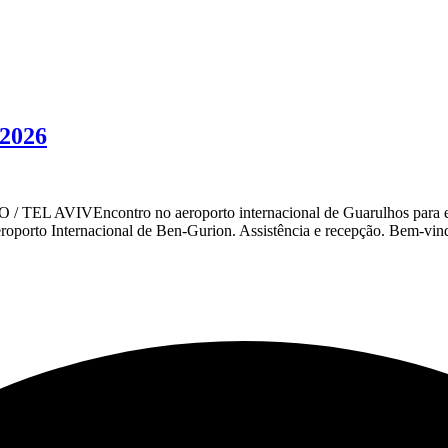
/2026
O / TEL AVIVEncontro no aeroporto internacional de Guarulhos para 
oporto Internacional de Ben-Gurion. Assistência e recepção. Bem-vin