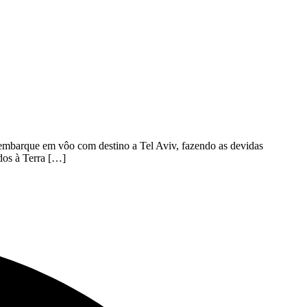
embarque em vôo com destino a Tel Aviv, fazendo as devidas
dos à Terra […]