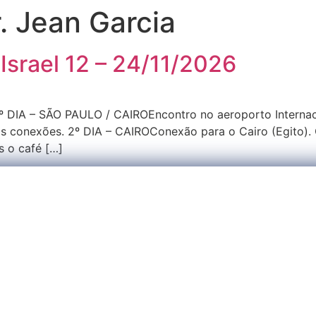
. Jean Garcia
 Israel 12 – 24/11/2026
6 1º DIA – SÃO PAULO / CAIROEncontro no aeroporto Intern
s conexões. 2º DIA – CAIROConexão para o Cairo (Egito). C
s o café […]