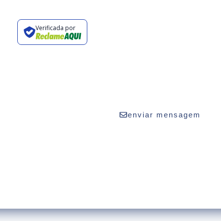
Verificada por
vaturismo.com.br
2424
enviar mensagem