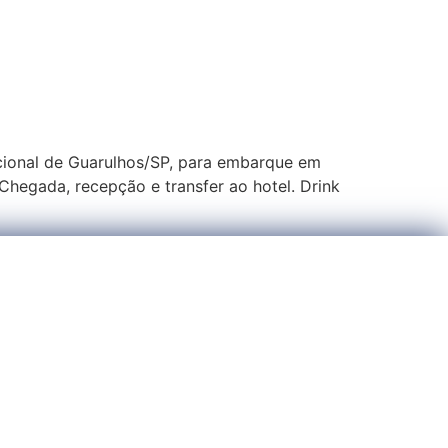
acional de Guarulhos/SP, para embarque em
hegada, recepção e transfer ao hotel. Drink