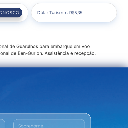
Dólar Turismo : R$5,35
CONOSCO
ional de Guarulhos para embarque em voo
onal de Ben-Gurion. Assistência e recepção.