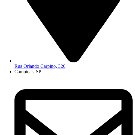
Rua Orlando Carpino, 326,
Campinas, SP