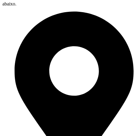
abaixo.