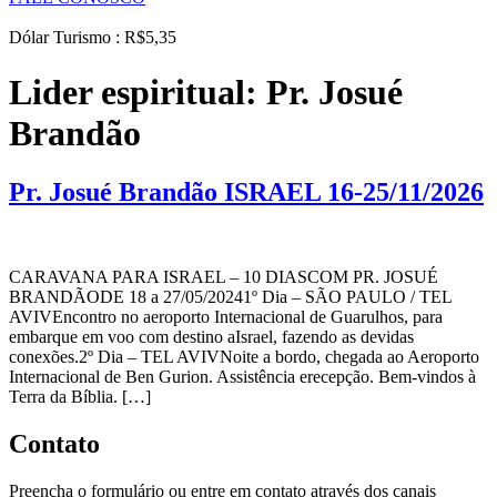
Dólar Turismo : R$5,35
Lider espiritual:
Pr. Josué
Brandão
Pr. Josué Brandão ISRAEL 16-25/11/2026
CARAVANA PARA ISRAEL – 10 DIASCOM PR. JOSUÉ
BRANDÃODE 18 a 27/05/20241º Dia – SÃO PAULO / TEL
AVIVEncontro no aeroporto Internacional de Guarulhos, para
embarque em voo com destino aIsrael, fazendo as devidas
conexões.2º Dia – TEL AVIVNoite a bordo, chegada ao Aeroporto
Internacional de Ben Gurion. Assistência erecepção. Bem-vindos à
Terra da Bíblia. […]
Contato
Preencha o formulário ou entre em contato através dos canais