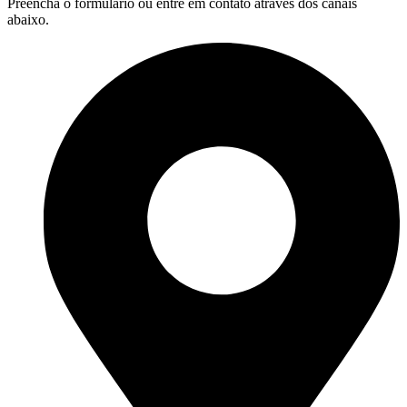
Preencha o formulário ou entre em contato através dos canais
abaixo.