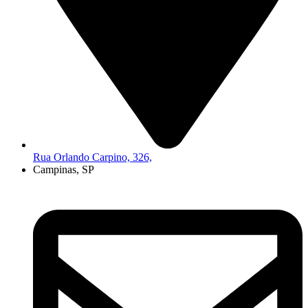
Rua Orlando Carpino, 326,
Campinas, SP