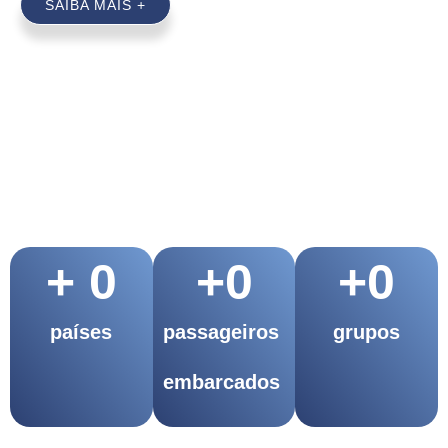
SAIBA MAIS +
+ 
0
+
0
+
0
países
passageiros
grupos
embarcados