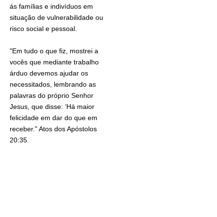
ás famílias e indivíduos em
situação de vulnerabilidade ou
risco social e pessoal. ​
"Em tudo o que fiz, mostrei a
vocês que mediante trabalho
árduo devemos ajudar os
necessitados, lembrando as
palavras do próprio Senhor
Jesus, que disse: ‘Há maior
felicidade em dar do que em
receber." Atos dos Apóstolos
20:35.