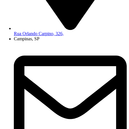
Rua Orlando Carpino, 326,
Campinas, SP