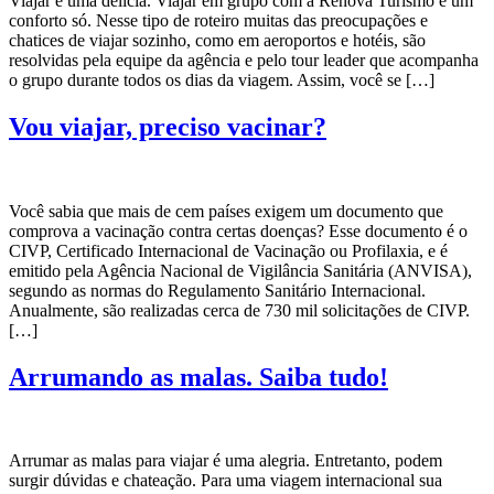
Viajar é uma delícia. Viajar em grupo com a Renova Turismo é um
conforto só. Nesse tipo de roteiro muitas das preocupações e
chatices de viajar sozinho, como em aeroportos e hotéis, são
resolvidas pela equipe da agência e pelo tour leader que acompanha
o grupo durante todos os dias da viagem. Assim, você se […]
Vou viajar, preciso vacinar?
Você sabia que mais de cem países exigem um documento que
comprova a vacinação contra certas doenças? Esse documento é o
CIVP, Certificado Internacional de Vacinação ou Profilaxia, e é
emitido pela Agência Nacional de Vigilância Sanitária (ANVISA),
segundo as normas do Regulamento Sanitário Internacional.
Anualmente, são realizadas cerca de 730 mil solicitações de CIVP.
[…]
Arrumando as malas. Saiba tudo!
Arrumar as malas para viajar é uma alegria. Entretanto, podem
surgir dúvidas e chateação. Para uma viagem internacional sua