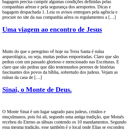
bagagem precisa cumprir algumas condições definidas pelas
companhias aéreas e pela segurança dos aeroportos. Dicas e
bagagem despachada 1. Leia os avisos entregues pela agência e
procure no site da sua companhia aérea os regulamentos a […]
Uma viagem ao encontro de Jesus
Muito do que o peregrino vê hoje na Terra Santa é ruína
arqueológica, ou seja, muitas pedras empoeiradas. Claro que são
pedras com um passado glorioso e mencionado nas Escrituras. E
claro que são pedras que dão testemunhos perenes de histórias
fascinantes dos povos da bíblia, sobretudo dos judeus. Vejam as
ruínas da casa de […]
Sinai, o Monte de Deus.
O Monte Sinai é um lugar sagrado para judeus, cristãos e
muçulmanos, pois foi ali, segundo uma antiga tradição, que Moisés
recebeu do Eterno as tábuas contendo os 10 mandamentos. Segundo
essa mesma tradição, esse também é o local onde Elias se escondeu