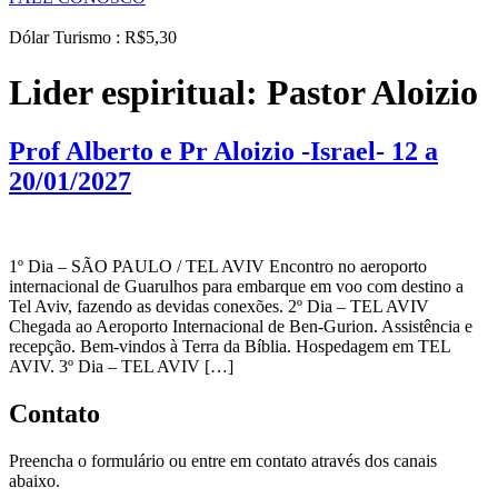
Dólar Turismo : R$5,30
Lider espiritual:
Pastor Aloizio
Prof Alberto e Pr Aloizio -Israel- 12 a
20/01/2027
1º Dia – SÃO PAULO / TEL AVIV Encontro no aeroporto
internacional de Guarulhos para embarque em voo com destino a
Tel Aviv, fazendo as devidas conexões. 2º Dia – TEL AVIV
Chegada ao Aeroporto Internacional de Ben-Gurion. Assistência e
recepção. Bem-vindos à Terra da Bíblia. Hospedagem em TEL
AVIV. 3º Dia – TEL AVIV […]
Contato
Preencha o formulário ou entre em contato através dos canais
abaixo.