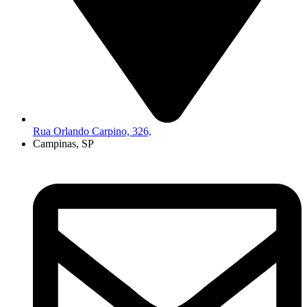
Rua Orlando Carpino, 326,
Campinas, SP