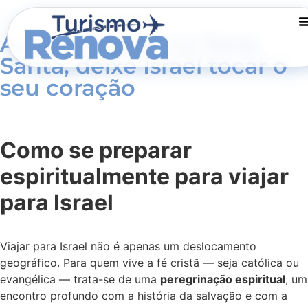
Antes de pisar na Terra
Santa, deixe Israel tocar o
seu coração
Como se preparar
espiritualmente para viajar
para Israel
Viajar para Israel não é apenas um deslocamento
geográfico. Para quem vive a fé cristã — seja católica ou
evangélica — trata-se de uma
peregrinação espiritual
, um
encontro profundo com a história da salvação e com a