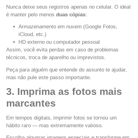
Nunca deixe seus registros apenas no celular. O ideal
é manter pelo menos
duas cópias
:
Armazenamento em nuvem (Google Fotos,
iCloud, etc.)
HD externo ou computador pessoal
Assim, você evita perdas em caso de problemas
técnicos, troca de aparelho ou imprevistos.
Peça para alguém que entende do assunto te ajudar,
mas não pule este passo importante.
3. Imprima as fotos mais
marcantes
Em tempos digitais, imprimir fotos se tornou um
hábito raro — mas extremamente valioso.
Escolha algumas imagens especiais e transforme em