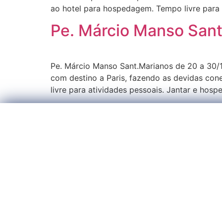
ao hotel para hospedagem. Tempo livre para 
Pe. Márcio Manso Sant
Pe. Márcio Manso Sant.Marianos de 20 a 30/
com destino a Paris, fazendo as devidas co
livre para atividades pessoais. Jantar e hos
Rua Orlando
Preencha o