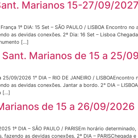
Sant. Marianos 15-27/09/202
nça 1º DIA: 15 Set – SÃO PAULO / LISBOA Encontro no ae
do as devidas conexões. 2º Dia: 16 Set – Lisboa Chegada, 
onumento […]
 Sant. Marianos de 15 a 25/0
a 25/09/2026 1° DIA – RIO DE JANEIRO / LISBOAEncontro n
ndo as devidas conexões. Jantar a bordo. 2° DIA – LISB
a […]
 Marianos de 15 a 26/09/2026
/2025 1º DIA – SÃO PAULO / PARISEm horário determinado, 
s, fazendo as devidas conexões. 2º DIA – PARISChegada e 