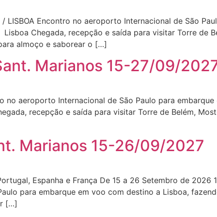
LISBOA Encontro no aeroporto Internacional de São Pau
 Lisboa Chegada, recepção e saída para visitar Torre de B
ara almoço e saborear o […]
 Sant. Marianos 15-27/09/202
ro no aeroporto Internacional de São Paulo para embarque
hegada, recepção e saída para visitar Torre de Belém, Mos
nt. Marianos 15-26/09/2027
nha e França De 15 a 26 Setembro de 2026 1º DIA
Paulo para embarque em voo com destino a Lisboa, fazendo
r […]