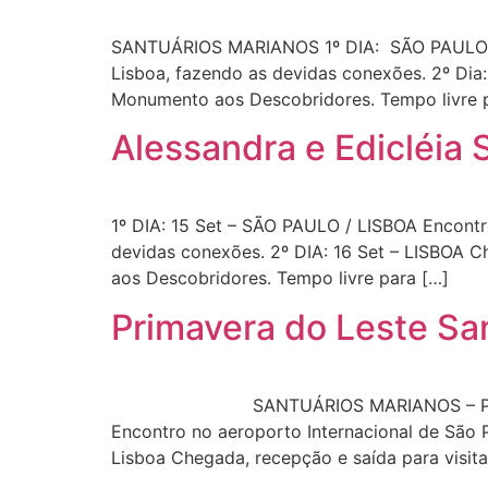
SANTUÁRIOS MARIANOS 1º DIA: SÃO PAULO / 
Lisboa, fazendo as devidas conexões. 2º Dia:
Monumento aos Descobridores. Tempo livre p
Alessandra e Edicléia
1º DIA: 15 Set – SÃO PAULO / LISBOA Encont
devidas conexões. 2º DIA: 16 Set – LISBOA C
aos Descobridores. Tempo livre para […]
Primavera do Leste Sa
SANTUÁRIOS MARIANOS – Portugal, Espa
Encontro no aeroporto Internacional de São 
Lisboa Chegada, recepção e saída para visita