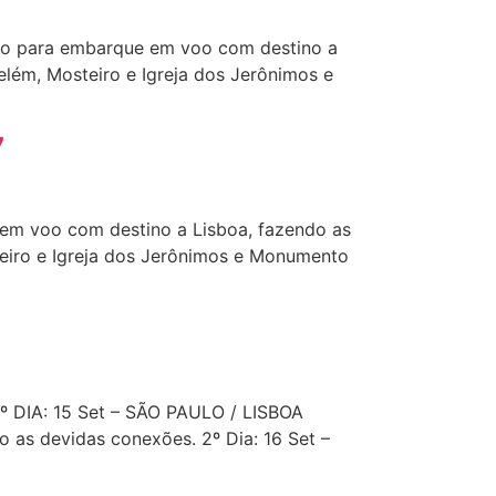
lo para embarque em voo com destino a
elém, Mosteiro e Igreja dos Jerônimos e
7
 em voo com destino a Lisboa, fazendo as
teiro e Igreja dos Jerônimos e Monumento
: 15 Set – SÃO PAULO / LISBOA
 as devidas conexões. 2º Dia: 16 Set –