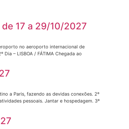
s de 17 a 29/10/2027
o no aeroporto internacional de
2º Dia – LISBOA / FÁTIMA Chegada ao
027
ino a Paris, fazendo as devidas conexões. 2º
atividades pessoais. Jantar e hospedagem. 3º
027