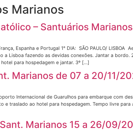
os Marianos
atólico – Santuários Mariano
a e Portugal 1° DIA: SÃO PAULO/ LISBOA Aeroport
 a Lisboa fazendo as devidas conexões. Jantar a bordo. 
 hotel para hospedagem e jantar. 3º […]
nt. Marianos de 07 a 20/11/2
porto Internacional de Guarulhos para embarque com dest
o e traslado ao hotel para hospedagem. Tempo livre para 
r Sant. Marianos 15 a 26/09/2