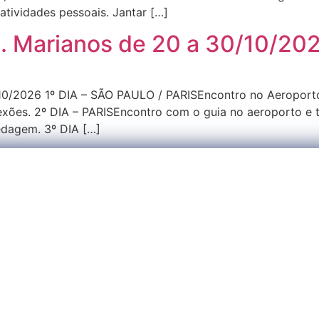
atividades pessoais. Jantar […]
. Marianos de 20 a 30/10/20
10/2026 1º DIA – SÃO PAULO / PARISEncontro no Aeroporto
nexões. 2º DIA – PARISEncontro com o guia no aeroporto e
pedagem. 3º DIA […]