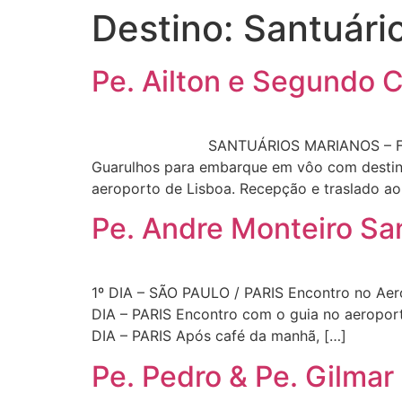
Destino:
Santuári
Pe. Ailton e Segundo C
SANTUÁRIOS MARIANOS – França, Espanh
Guarulhos para embarque em vôo com destino
aeroporto de Lisboa. Recepção e traslado ao
Pe. Andre Monteiro Sa
1º DIA – SÃO PAULO / PARIS Encontro no Aero
DIA – PARIS Encontro com o guia no aeroport
DIA – PARIS Após café da manhã, […]
Pe. Pedro & Pe. Gilma