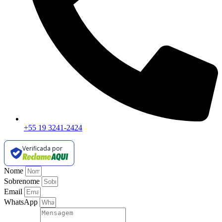
+55 19 3241-2424
Verificada por
Nome
Sobrenome
Email
WhatsApp