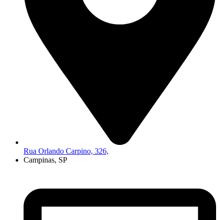
Rua Orlando Carpino, 326,
Campinas, SP