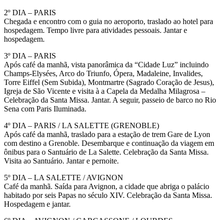
2º DIA – PARIS
Chegada e encontro com o guia no aeroporto, traslado ao hotel para
hospedagem. Tempo livre para atividades pessoais. Jantar e
hospedagem.
3º DIA – PARIS
Após café da manhã, vista panorâmica da “Cidade Luz” incluindo
Champs-Elysées, Arco do Triunfo, Ópera, Madaleine, Invalides,
Torre Eiffel (Sem Subida), Montmartre (Sagrado Coração de Jesus),
Igreja de São Vicente e visita à a Capela da Medalha Milagrosa –
Celebração da Santa Missa. Jantar. A seguir, passeio de barco no Rio
Sena com Paris Iluminada.
4º DIA – PARIS / LA SALETTE (GRENOBLE)
Após café da manhã, traslado para a estação de trem Gare de Lyon
com destino a Grenoble. Desembarque e continuação da viagem em
ônibus para o Santuário de La Salette. Celebração da Santa Missa.
Visita ao Santuário. Jantar e pernoite.
5º DIA – LA SALETTE / AVIGNON
Café da manhã. Saída para Avignon, a cidade que abriga o palácio
habitado por seis Papas no século XIV. Celebração da Santa Missa.
Hospedagem e jantar.