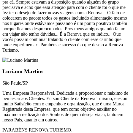
pra cá. Sempre estavam a disposição quando alguém do grupo
precisava e acho que essa atenção para com o cliente foi o que me
fez ter o desejo de fazer novas viagens com a Renova... O fato de
colocarem no pacote todos os gastos incluindo alimentação mesmo
nos lugares onde estávamos passando é um ponto positivo também
porque ficamos despreocupados. Pros meus amigos quando falam
em viajar não tenho dúvidas... É a Renova que eu indico... Que
vocês possam continuar tratando o cliente com esse carinho que
pude experimentar.. Parabéns e sucesso é o que desejo a Renova
Turismo.
Luciano Martins
São Paulo/SP
Uma Empresa Responsável, Dedicada a proporcionar o máximo de
bem estar aos Clientes. Eu sou Cliente da Renova Turismo, e estou
muito Satisfeito com o empenho e organização, que é uma Marca
Registrada desta Empresa, que tem como objetivo auxiliar no
máximo a realização dos Sonhos de quem deseja viajar, tanto em
nosso País, quanto em outros.
PARABÉNS RENOVA TURISMO.