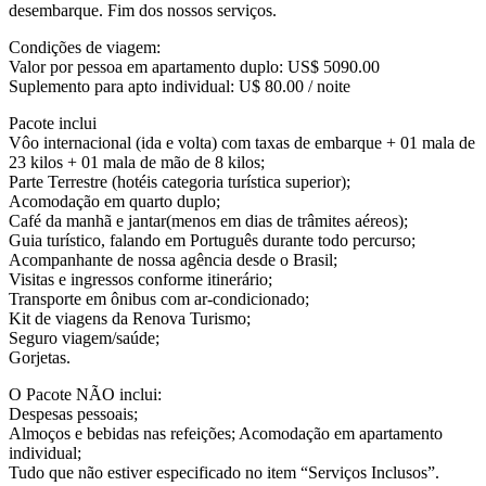
desembarque. Fim dos nossos serviços.
Condições de viagem:
Valor por pessoa em apartamento duplo: US$ 5090.00
Suplemento para apto individual: U$ 80.00 / noite
Pacote inclui
Vôo internacional (ida e volta) com taxas de embarque + 01 mala de
23 kilos + 01 mala de mão de 8 kilos;
Parte Terrestre (hotéis categoria turística superior);
Acomodação em quarto duplo;
Café da manhã e jantar(menos em dias de trâmites aéreos);
Guia turístico, falando em Português durante todo percurso;
Acompanhante de nossa agência desde o Brasil;
Visitas e ingressos conforme itinerário;
Transporte em ônibus com ar-condicionado;
Kit de viagens da Renova Turismo;
Seguro viagem/saúde;
Gorjetas.
O Pacote NÃO inclui:
Despesas pessoais;
Almoços e bebidas nas refeições; Acomodação em apartamento
individual;
Tudo que não estiver especificado no item “Serviços Inclusos”.