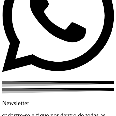
Newsletter
cadastre-se e fique por dentro de todas as