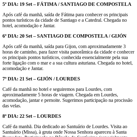
5º DIA: 19 Set – FÁTIMA / SANTIAGO DE COMPOSTELA
Após café da manhã, saída de Fátima para conhecer os principais
pontos turísticos da cidade de Santiago e a Catedral. Chegada no
hotel, acomodação e Jantar.
6º DIA: 20 Set – SANTIAGO DE COMPOSTELA / GIJÓN
Após café da manhã, saída para Gijon, com aproximadamente 3
horas de caminho, para fazer visita panorâmica da cidade e conhecer
os principais pontos turísticos, conhecida essencialmente pela sua
forte ligação com o mar e a sua cultura asturiana. Chegada no hotel,
acomodação e Jantar.
7º DIA: 21 Set – GIJÓN / LOURDES
Café da manhã no hotel e seguiremos para Lourdes, com
aproximadamente 5 horas de viagem. Chegada em Lourdes,
acomodação, jantar e pernoite. Sugerimos participação na procissão
das velas.
8º DIA: 22 Set – LOURDES
Café da manhã. Dia dedicado ao Santuário de Lourdes. Visita ao
Santuário (Missa), à gruta onde Nossa Senhora apareceu à Santa