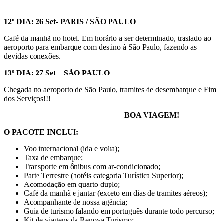
12º DIA: 26 Set- PARIS / SÃO PAULO
Café da manhã no hotel. Em horário a ser determinado, traslado ao
aeroporto para embarque com destino à São Paulo, fazendo as
devidas conexões.
13º DIA: 27 Set – SÃO PAULO
Chegada no aeroporto de São Paulo, tramites de desembarque e Fim
dos Serviços!!!
BOA VIAGEM!
O PACOTE INCLUI:
Voo internacional (ida e volta);
Taxa de embarque;
Transporte em ônibus com ar-condicionado;
Parte Terrestre (hotéis categoria Turística Superior);
Acomodação em quarto duplo;
Café da manhã e jantar (exceto em dias de tramites aéreos);
Acompanhante de nossa agência;
Guia de turismo falando em português durante todo percurso;
Kit de viagens da Renova Turismo;