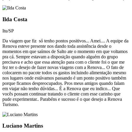
Ilda Costa
Itu/SP
Da viagem que fiz só tenho pontos positivos... Amei.... A equipe da
Renova esteve presente nos dando toda assistência desde o
momentos em que saímos de Salto ate o momento em que voltamos
pra cá. Sempre estavam a disposição quando alguém do grupo
precisava e acho que essa atenção para com o cliente foi o que me
fez ter o desejo de fazer novas viagens com a Renova... O fato de
colocarem no pacote todos os gastos incluindo alimentação mesmo
nos lugares onde estávamos passando é um ponto positivo também
porque ficamos despreocupados. Pros meus amigos quando falam
em viajar não tenho dúvidas... É a Renova que eu indico... Que
vocês possam continuar tratando o cliente com esse carinho que
pude experimentar.. Parabéns e sucesso é o que desejo a Renova
Turismo.
Luciano Martins