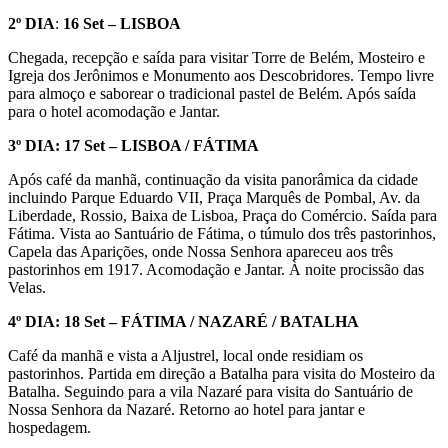
2º DIA
:
16 Set – LISBOA
Chegada, recepção e saída para visitar Torre de Belém, Mosteiro e
Igreja dos Jerônimos e Monumento aos Descobridores. Tempo livre
para almoço e saborear o tradicional pastel de Belém. Após saída
para o hotel acomodação e Jantar.
3º DIA: 17 Set – LISBOA / FÁTIMA
Após café da manhã, continuação da visita panorâmica da cidade
incluindo Parque Eduardo VII, Praça Marquês de Pombal, Av. da
Liberdade, Rossio, Baixa de Lisboa, Praça do Comércio. Saída para
Fátima. Vista ao Santuário de Fátima, o túmulo dos três pastorinhos,
Capela das Aparições, onde Nossa Senhora apareceu aos três
pastorinhos em 1917. Acomodação e Jantar. À noite procissão das
Velas.
4º DIA: 18 Set – FÁTIMA / NAZARÉ / BATALHA
Café da manhã e vista a Aljustrel, local onde residiam os
pastorinhos. Partida em direção a Batalha para visita do Mosteiro da
Batalha. Seguindo para a vila Nazaré para visita do Santuário de
Nossa Senhora da Nazaré. Retorno ao hotel para jantar e
hospedagem.