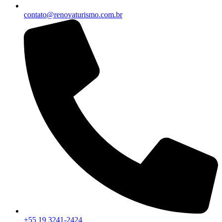
contato@renovaturismo.com.br
+55 19 3241-2424