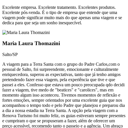
Excelente empresa. Excelente tratamento. Excelentes produtos.
Excelente pós-venda. É o tipo de empresa que entende que uma
viagem pode significar muito mais do que apenas uma viagem e se
dedica para que seja um sonho inesquecível.​
Maria Laura Thomazini
Salto/SP
A viagem para a Terra Santa com o grupo do Padre Carlos,com o
pessoal de Salto, foi surpreendente, emocionante e culturalmente
enriquecedora, superou as expectativas, tanto que já tenho amigos
pretendendo fazer essa viagem, pela experiência que tive e que
passei a eles. Confesso que estava um pouco preocupada qdo decidi
fazer a viagem, tive medo de "beatices" e "carolices", mas em
momento algum isso aconteceu. Tivemos momentos de reflexão e
fortes emoções, sempre orientados por uma excelente guia que nos
acompanhou o tempo todo e pelo Padre que planejou e preparou dia
a dia a nossa estadia na Terra Santa. A opção pela viagem com a
Renova Turismo foi muito feliz, os guias estiveram sempre presentes
e cumpriram o que se propuseram a fazer, além de oferecer um
preço acessível, recomendo tanto o passeio e a agência. Um abraço