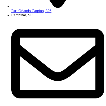
Rua Orlando Carpino, 326,
Campinas, SP