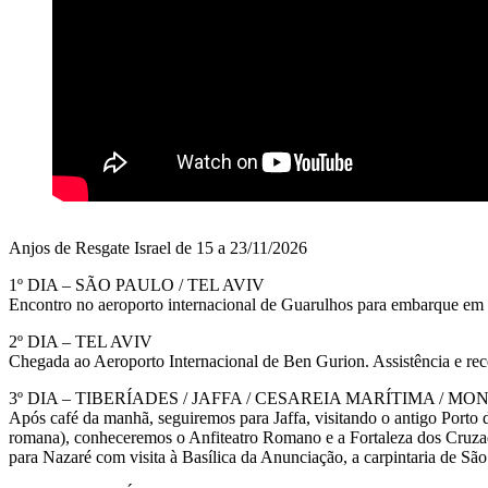
Anjos de Resgate Israel de 15 a 23/11/2026
1º DIA – SÃO PAULO / TEL AVIV
Encontro no aeroporto internacional de Guarulhos para embarque em 
2º DIA – TEL AVIV
Chegada ao Aeroporto Internacional de Ben Gurion. Assistência e 
3º DIA – TIBERÍADES / JAFFA / CESAREIA MARÍTIMA / M
Após café da manhã, seguiremos para Jaffa, visitando o antigo Porto de
romana), conheceremos o Anfiteatro Romano e a Fortaleza dos Cruzado
para Nazaré com visita à Basílica da Anunciação, a carpintaria de São