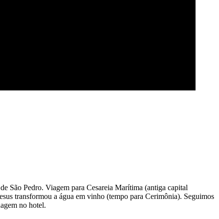
ja de São Pedro. Viagem para Cesareia Marítima (antiga capital
 Jesus transformou a água em vinho (tempo para Cerimônia). Seguimos
dagem no hotel.