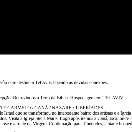
vôo com destino a Tel Aviv, fazendo as devidas conexões.
recepção. Bem-vindos à Terra da Bíblia. Hospedagem em TEL AVIV.
ONTE CARMELO / CANÁ / NAZARÉ / TIBERÍADES
 Israel que se transformou no interessante bairro dos artistas e a Igre
s. Visita a Igreja Stella Maris. Logo após iremos a Caná, local onde
 José e a fonte da Virgem. Continuação para Tiberíades, jantar e hospe