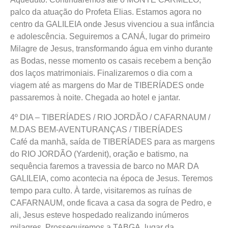
palco da atuação do Profeta Elias. Estamos agora no
centro da GALILEIA onde Jesus vivenciou a sua infância
e adolescência. Seguiremos a CANÁ, lugar do primeiro
Milagre de Jesus, transformando água em vinho durante
as Bodas, nesse momento os casais recebem a benção
dos laços matrimoniais. Finalizaremos o dia com a
viagem até as margens do Mar de TIBERÍADES onde
passaremos à noite. Chegada ao hotel e jantar.
4º DIA – TIBERÍADES / RIO JORDÃO / CAFARNAUM /
M.DAS BEM-AVENTURANÇAS / TIBERÍADES
Café da manhã, saída de TIBERÍADES para as margens
do RIO JORDÃO (Yardenit), oração e batismo, na
sequência faremos a travessia de barco no MAR DA
GALILEIA, como acontecia na época de Jesus. Teremos
tempo para culto. À tarde, visitaremos as ruínas de
CAFARNAUM, onde ficava a casa da sogra de Pedro, e
ali, Jesus esteve hospedado realizando inúmeros
milagres. Prosseguiremos a TABGA, lugar da