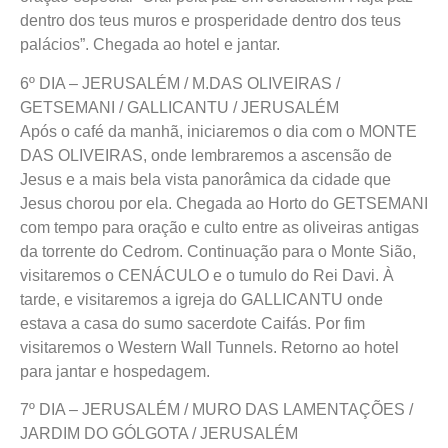
dentro dos teus muros e prosperidade dentro dos teus
palácios”. Chegada ao hotel e jantar.
6º DIA – JERUSALÉM / M.DAS OLIVEIRAS /
GETSEMANI / GALLICANTU / JERUSALÉM
Após o café da manhã, iniciaremos o dia com o MONTE
DAS OLIVEIRAS, onde lembraremos a ascensão de
Jesus e a mais bela vista panorâmica da cidade que
Jesus chorou por ela. Chegada ao Horto do GETSEMANI
com tempo para oração e culto entre as oliveiras antigas
da torrente do Cedrom. Continuação para o Monte Sião,
visitaremos o CENÁCULO e o tumulo do Rei Davi. À
tarde, e visitaremos a igreja do GALLICANTU onde
estava a casa do sumo sacerdote Caifás. Por fim
visitaremos o Western Wall Tunnels. Retorno ao hotel
para jantar e hospedagem.
7º DIA – JERUSALÉM / MURO DAS LAMENTAÇÕES /
JARDIM DO GÓLGOTA / JERUSALÉM