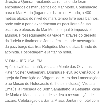
direção a Qumran, visitando as ruínas onde foram
encontrados os manuscritos do Mar Morto. Continuação
para o Mar Morto (lugar mais baixo do Mundo, a 400
metros abaixo do nível do mar), tempo livre para banhos,
onde vale a pena experimentar as peculiares águas
escuras e oleosas do Mar Morto, o qual é impossível
afundar. Prosseguimento da viagem através do deserto
da Judéia e finalmente Jerusalém – cidade mensageira
da paz, berço das três Religiões Monoteístas. Brinde de
acolhida. Hospedagem e jantar no hotel.
6º DIA – JERUSALÉM
Após o café da manhã, visita ao Monte das Oliveiras,
Pater Noster, Getsêmani, Dominus Flevit, ao Cenáculo, à
Igreja da Dormição da Virgem, ao Muro das Lamentações
e ao Museu do Holocausto (bilhetes inclusos). Visita a
Emaús, à Pousada do Bom Samaritano, à Bethania, casa
de Maria e Marta, local onde se deu a ressurreição de
Lázaro. Celebração da Santa Missa. Jantar no hotel com