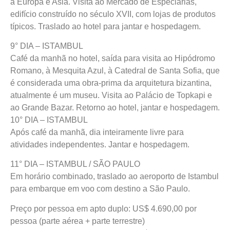
a Europa e Asia. Visita ao Mercado de Especiarias,
edifício construído no século XVII, com lojas de produtos
típicos. Traslado ao hotel para jantar e hospedagem.
9° DIA – ISTAMBUL
Café da manhã no hotel, saída para visita ao Hipódromo
Romano, à Mesquita Azul, à Catedral de Santa Sofia, que
é considerada uma obra-prima da arquitetura bizantina,
atualmente é um museu. Visita ao Palácio de Topkapi e
ao Grande Bazar. Retorno ao hotel, jantar e hospedagem.
10° DIA – ISTAMBUL
Após café da manhã, dia inteiramente livre para
atividades independentes. Jantar e hospedagem.
11° DIA – ISTAMBUL / SÃO PAULO
Em horário combinado, traslado ao aeroporto de Istambul
para embarque em voo com destino a São Paulo.
Preço por pessoa em apto duplo: US$ 4.690,00 por
pessoa (parte aérea + parte terrestre)