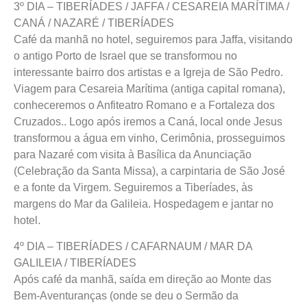
3º DIA – TIBERÍADES / JAFFA / CESAREIA MARÍTIMA /
CANÁ / NAZARÉ / TIBERÍADES
Café da manhã no hotel, seguiremos para Jaffa, visitando
o antigo Porto de Israel que se transformou no
interessante bairro dos artistas e a Igreja de São Pedro.
Viagem para Cesareia Marítima (antiga capital romana),
conheceremos o Anfiteatro Romano e a Fortaleza dos
Cruzados.. Logo após iremos a Caná, local onde Jesus
transformou a água em vinho, Cerimônia, prosseguimos
para Nazaré com visita à Basílica da Anunciação
(Celebração da Santa Missa), a carpintaria de São José
e a fonte da Virgem. Seguiremos a Tiberíades, às
margens do Mar da Galileia. Hospedagem e jantar no
hotel.
4º DIA – TIBERÍADES / CAFARNAUM / MAR DA
GALILEIA / TIBERÍADES
Após café da manhã, saída em direção ao Monte das
Bem-Aventuranças (onde se deu o Sermão da