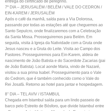
entrega do certificado de peregrino.
7º DIA – JERUSALÉM / BELÉM / VALE DO CEDRON /
EIN-KAREM / JERUSALÉM
Após o café da manhã, saída para a Via Dolorosa,
passando por todas as estações até que cheguemos ao
Santo Sepulcro, onde finalizaremos com a Celebração
da Santa Missa. Prosseguiremos para Belém. Em
seguida, visita à Igreja da Natividade com a Gruta onde
Jesus nasceu e a Gruta do Leite. Visita ao Campo dos
Pastores. Prosseguiremos para Ein-Karem, aldeia de
nascimento de João Batista e do Sacerdote Zacarias (pai
de João Batista). Local aonde Maria, vindo de Nazaré,
visitou a sua prima Isabel. Prosseguimento para o Vale
do Cedrom, que é também conhecido como o Vale do
Rei Josafá. Retorno ao hotel para jantar e hospedagem.
8° DIA – TEL AVIV / ISTAMBUL
Chegada em Istambul saída para um lindo passeio de
barco pelo Estreito de Bósforo, que divide Istambul entre