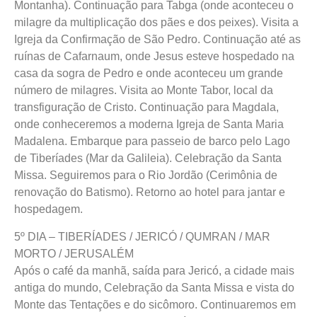
Montanha). Continuação para Tabga (onde aconteceu o
milagre da multiplicação dos pães e dos peixes). Visita a
Igreja da Confirmação de São Pedro. Continuação até as
ruínas de Cafarnaum, onde Jesus esteve hospedado na
casa da sogra de Pedro e onde aconteceu um grande
número de milagres. Visita ao Monte Tabor, local da
transfiguração de Cristo. Continuação para Magdala,
onde conheceremos a moderna Igreja de Santa Maria
Madalena. Embarque para passeio de barco pelo Lago
de Tiberíades (Mar da Galileia). Celebração da Santa
Missa. Seguiremos para o Rio Jordão (Cerimônia de
renovação do Batismo). Retorno ao hotel para jantar e
hospedagem.
5º DIA – TIBERÍADES / JERICÓ / QUMRAN / MAR
MORTO / JERUSALÉM
Após o café da manhã, saída para Jericó, a cidade mais
antiga do mundo, Celebração da Santa Missa e vista do
Monte das Tentações e do sicômoro. Continuaremos em