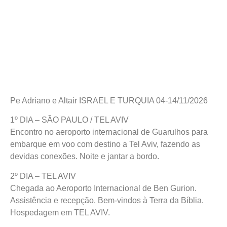
Pe Adriano e Altair ISRAEL E TURQUIA 04-14/11/2026
1º DIA – SÃO PAULO / TEL AVIV
Encontro no aeroporto internacional de Guarulhos para
embarque em voo com destino a Tel Aviv, fazendo as
devidas conexões. Noite e jantar a bordo.
2º DIA – TEL AVIV
Chegada ao Aeroporto Internacional de Ben Gurion.
Assistência e recepção. Bem-vindos à Terra da Bíblia.
Hospedagem em TEL AVIV.