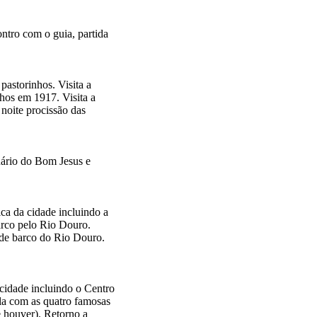
tro com o guia, partida
pastorinhos. Visita a
hos em 1917. Visita a
 noite procissão das
uário do Bom Jesus e
ca da cidade incluindo a
barco pelo Rio Douro.
 de barco do Rio Douro.
 cidade incluindo o Centro
la com as quatro famosas
e houver). Retorno a