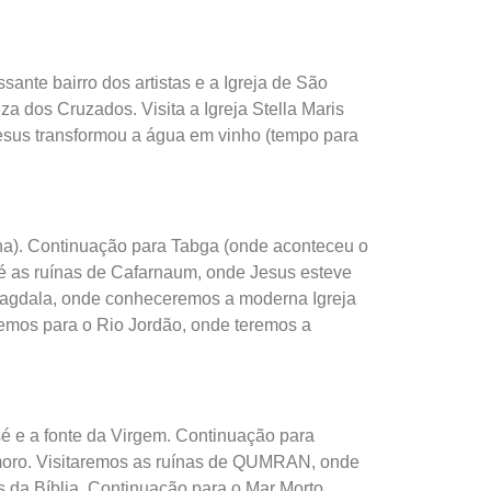
sante bairro dos artistas e a Igreja de São
a dos Cruzados. Visita a Igreja Stella Maris
Jesus transformou a água em vinho (tempo para
a). Continuação para Tabga (onde aconteceu o
té as ruínas de Cafarnaum, onde Jesus esteve
agdala, onde conheceremos a moderna Igreja
remos para o Rio Jordão, onde teremos a
sé e a fonte da Virgem. Continuação para
ômoro. Visitaremos as ruínas de QUMRAN, onde
 da Bíblia. Continuação para o Mar Morto