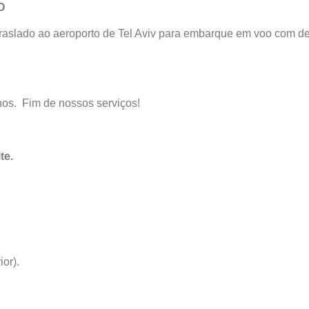
O
raslado ao aeroporto de Tel Aviv para embarque em voo com de
hos. Fim de nossos serviços!
te.
ior).