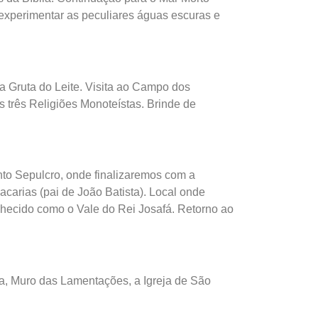
 experimentar as peculiares águas escuras e
a Gruta do Leite. Visita ao Campo dos
 três Religiões Monoteístas. Brinde de
to Sepulcro, onde finalizaremos com a
carias (pai de João Batista). Local onde
nhecido como o Vale do Rei Josafá. Retorno ao
ia, Muro das Lamentações, a Igreja de São