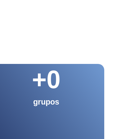
+
0
grupos