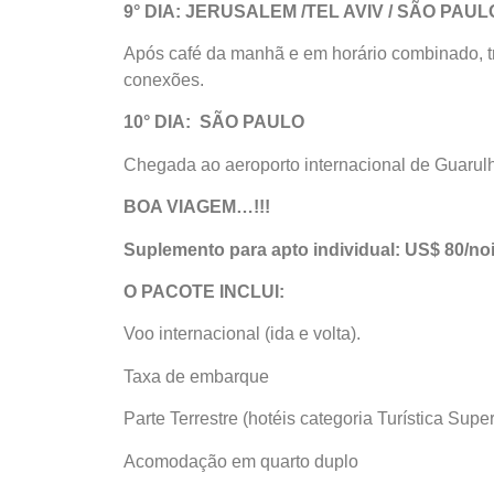
9° DIA: JERUSALEM /TEL AVIV / SÃO PAUL
Após café da manhã e em horário combinado, t
conexões.
10° DIA: SÃO PAULO
Chegada ao aeroporto internacional de Guarul
BOA VIAGEM…!!!
Suplemento para apto individual: US$ 80/noi
O PACOTE INCLUI:
Voo internacional (ida e volta).
Taxa de embarque
Parte Terrestre (hotéis categoria Turística Super
Acomodação em quarto duplo