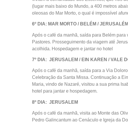
(lugar mais baixo do Mundo, a 400 metros abaix
oleosas do Mar Morto, o qual é impossível afun
6º DIA: MAR MORTO / BELÉM / JERUSALÉ
Após o café da manhã, saída para Belém para v
Pastores. Prosseguimento da viagem até Jerusa
acolhida. Hospedagem e jantar no hotel
7º DIA: JERUSALEM / EIN KAREN / VALE
Após o café da manhã, saída para a Via Dolor
Celebração da Santa Missa. Continuação a Ein 
Maria, vindo de Nazaré, visitou a sua prima I
hotel para jantar e hospedagem.
8º DIA: JERUSALEM
Após o café da manhã, visita ao Monte das Oliv
Pedro Galincantum ao Cenáculo e Igreja da Do