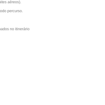
ites aéreos).
odo percurso.
ados no itinerário