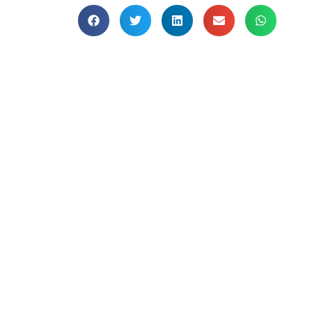
cadastre-se e
todas as inf
Turismo