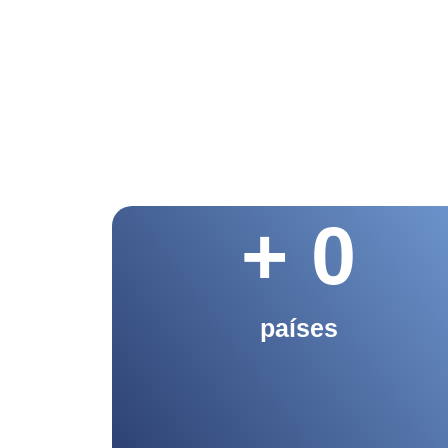
+ 
0
países