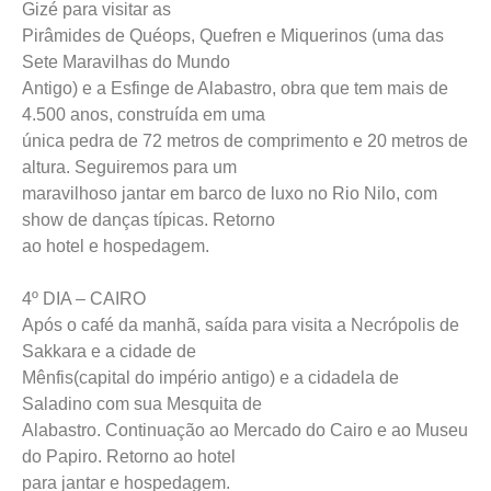
Gizé para visitar as
Pirâmides de Quéops, Quefren e Miquerinos (uma das
Sete Maravilhas do Mundo
Antigo) e a Esfinge de Alabastro, obra que tem mais de
4.500 anos, construída em uma
única pedra de 72 metros de comprimento e 20 metros de
altura. Seguiremos para um
maravilhoso jantar em barco de luxo no Rio Nilo, com
show de danças típicas. Retorno
ao hotel e hospedagem.
4º DIA – CAIRO
Após o café da manhã, saída para visita a Necrópolis de
Sakkara e a cidade de
Mênfis(capital do império antigo) e a cidadela de
Saladino com sua Mesquita de
Alabastro. Continuação ao Mercado do Cairo e ao Museu
do Papiro. Retorno ao hotel
para jantar e hospedagem.