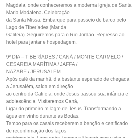
Magdala, onde conheceremos a moderna Igreja de Santa
Maria Madalena. Celebração
da Santa Missa. Embarque para passeio de barco pelo
Lago de Tiberíades (Mar da
Galileia). Seguiremos para o Rio Jordão. Regresso ao
hotel para jantar e hospedagem.
9º DIA – TIBERÍADES / CANÁ / MONTE CARMELO /
CESAREIA MARÍTIMA / JAFFA /
NAZARÉ / JERUSALÉM
Após café da manhã, dia bastante esperado de chegada
a Jerusalém, saída em direção
ao centro da Galileia, onde Jesus passou sua infância e
adolescência. Visitaremos Caná,
lugar do primeiro milagre de Jesus. Transformando a
água em vinho durante as Bodas.
Tempo para os casais receberem a benção e certificado
de reconfirmação dos laços