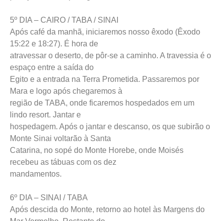
5º DIA – CAIRO / TABA / SINAI
Após café da manhã, iniciaremos nosso êxodo (Êxodo
15:22 e 18:27). É hora de
atravessar o deserto, de pôr-se a caminho. A travessia é o
espaço entre a saída do
Egito e a entrada na Terra Prometida. Passaremos por
Mara e logo após chegaremos à
região de TABA, onde ficaremos hospedados em um
lindo resort. Jantar e
hospedagem. Após o jantar e descanso, os que subirão o
Monte Sinai voltarão à Santa
Catarina, no sopé do Monte Horebe, onde Moisés
recebeu as tábuas com os dez
mandamentos.
6º DIA – SINAI / TABA
Após descida do Monte, retorno ao hotel às Margens do