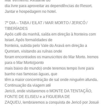
Mar Vermelho. Restante do
dia livre para aproveitar as dependências do Resort.
Jantar e hospedagem no hotel.
7º DIA – TABA / EILAT / MAR MORTO / JERICÓ /
TIBERÍADES
Após café da manhã, saída em direção à fronteira com
Israel. Após formalidades de
fronteira, subida pelo Vale do Aravá em direção a
Qumram, visitando as ruínas onde
foram encontrados os manuscritos do Mar Morto. Iremos
para o Mar Morto(ponto
mais baixo do mundo) onde teremos tempo livre para
banho nas famosas águas, que
têm a maior concentração de sal onde ninguém afunda.
Continuação da viagem até
Jericó, onde visitaremos o MONTE DA TENTAÇÃO,
FONTE DE ELISEU e a FIGUEIRA DE
ZAQUEU, lembraremos a conquista de Jericó por Josué