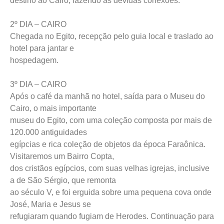
destino ao Cairo, fazendo as devidas conexões.
2º DIA – CAIRO
Chegada no Egito, recepção pelo guia local e traslado ao
hotel para jantar e
hospedagem.
3º DIA – CAIRO
Após o café da manhã no hotel, saída para o Museu do
Cairo, o mais importante
museu do Egito, com uma coleção composta por mais de
120.000 antiguidades
egípcias e rica coleção de objetos da época Faraônica.
Visitaremos um Bairro Copta,
dos cristãos egípcios, com suas velhas igrejas, inclusive
a de São Sérgio, que remonta
ao século V, e foi erguida sobre uma pequena cova onde
José, Maria e Jesus se
refugiaram quando fugiam de Herodes. Continuação para