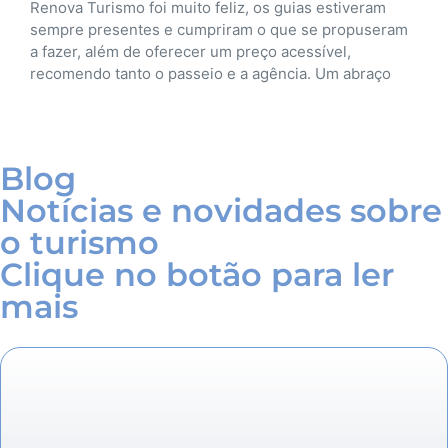
ram
tratando o cliente com esse carinho que pude
useram
experimentar.. Parabéns e sucesso é o que des
Renova Turismo.
raço
Blog
Notícias e novidades sobre
o turismo
Clique no botão para ler
mais