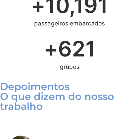
+
10,191
passageiros embarcados
+
621
grupos
Depoimentos
O que dizem do nosso
trabalho