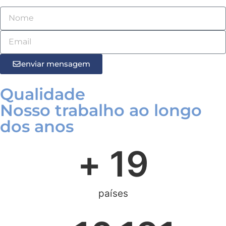
enviar mensagem
Qualidade
Nosso trabalho ao longo
dos anos
+ 
19
países