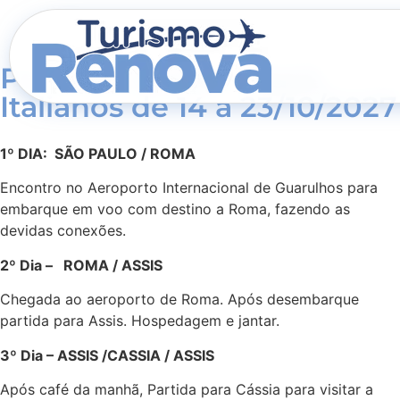
Pe. Joao Renan - Sant.
Italianos de 14 a 23/10/2027
1º DIA: SÃO PAULO / ROMA
Encontro no Aeroporto Internacional de Guarulhos para
embarque em voo com destino a Roma, fazendo as
devidas conexões.
2º Dia – ROMA / ASSIS
Chegada ao aeroporto de Roma. Após desembarque
partida para Assis. Hospedagem e jantar.
3º Dia – ASSIS /CASSIA / ASSIS
Após café da manhã, Partida para Cássia para visitar a