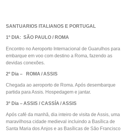
SANTUARIOS ITALIANOS E PORTUGAL
1º DIA: SÃO PAULO / ROMA
Encontro no Aeroporto Internacional de Guarulhos para
embarque em voo com destino a Roma, fazendo as
devidas conexões.
2º Dia – ROMA / ASSIS
Chegada ao aeroporto de Roma. Após desembarque
partida para Assis. Hospedagem e jantar.
3º Dia – ASSIS / CASSÍA / ASSIS
Após café da manhã, dia inteiro de visita de Assis, uma
maravilhosa cidade medieval incluindo a Basílica de
Santa Maria dos Anjos e as Basílicas de São Francisco