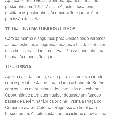
Aparições, onde Nossa Senhora apareceu aos três
pastorinhos em 1917. Visita a Aljustrel, local onde
residiam os pastorinhos. Acomodação e jantar. À noite
procissão das velas.
11º Dia – FATIMA / OBIDOS / LISBOA
Café da manhã e seguimos para Óbidos onde veremos
as ruas estreitas e pequenas praças, a fim de conhecer
essa belíssima cidade medieval. Prosseguimento para
Lisboa. Acomodação e jantar.
12º – LISBOA
Após o café da manhã, saída para visitarmos a cidade
com especial destaque para o famoso bairro de Belém
com os seus monumentos dedicados às descobertas.
Oportunidade para quem quiser degustar um famoso
pastel de Belém na fábrica original. Visita a Praça do
Comércio e a Sé Catedral. Regresso ao hotel para
hospedagem. A noite saída para assistir ao show de fado