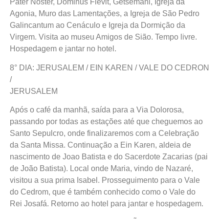
Pater Noster, Dominus Flevit, Getsêmani, Igreja da
Agonia, Muro das Lamentações, a Igreja de São Pedro
Galincantum ao Cenáculo e Igreja da Dormição da
Virgem. Visita ao museu Amigos de Sião. Tempo livre.
Hospedagem e jantar no hotel.
8° DIA: JERUSALEM / EIN KAREN / VALE DO CEDRON
/
JERUSALEM
Após o café da manhã, saída para a Via Dolorosa,
passando por todas as estações até que cheguemos ao
Santo Sepulcro, onde finalizaremos com a Celebração
da Santa Missa. Continuação a Ein Karen, aldeia de
nascimento de Joao Batista e do Sacerdote Zacarias (pai
de João Batista). Local onde Maria, vindo de Nazaré,
visitou a sua prima Isabel. Prosseguimento para o Vale
do Cedrom, que é também conhecido como o Vale do
Rei Josafá. Retorno ao hotel para jantar e hospedagem.