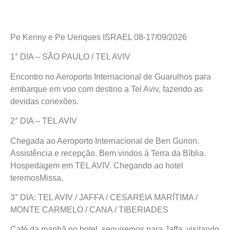
Pe Kenny e Pe Ueriques ISRAEL 08-17/09/2026
1° DIA – SÃO PAULO / TEL AVIV
Encontro no Aeroporto Internacional de Guarulhos para
embarque em voo com destino a Tel Aviv, fazendo as
devidas conexões.
2° DIA – TEL AVIV
Chegada ao Aeroporto Internacional de Ben Gurion.
Assistência e recepção. Bem vindos à Terra da Bíblia.
Hospedagem em TEL AVIV. Chegando ao hotel
teremosMissa.
3° DIA: TEL AVIV / JAFFA / CESAREIA MARÍTIMA /
MONTE CARMELO / CANA / TIBERIADES
Café da manhã no hotel, seguiremos para Jaffa, visitando