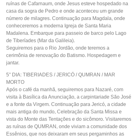
ruínas de Cafarnaum, onde Jesus esteve hospedado na
casa da sogra de Pedro e onde aconteceu um grande
número de milagres. Continuação para Magdala, onde
conheceremos a moderna Igreja de Santa Maria
Madalena. Embarque para passeio de barco pelo Lago
de Tiberíades (Mar da Galileia).
Seguiremos para o Rio Jordão, onde teremos a
cerimônia de renovação do Batismo. Hospedagem e
jantar.
5° DIA: TIBERIADES / JERICÓ / QUMRAN / MAR
MORTO
Após o café da manhã, seguiremos para Nazaré, com
visita à Basílica da Anunciação, a carpintariade São José
e a fonte da Virgem. Continuação para Jericó, a cidade
mais antiga do mundo, Celebração da Santa Missa e
vista do Monte das Tentações e do sicômoro. Visitaremos
as ruínas de QUMRAN, onde viviam a comunidade dos
Essênios, que nos deixaram em seus pergaminhos as