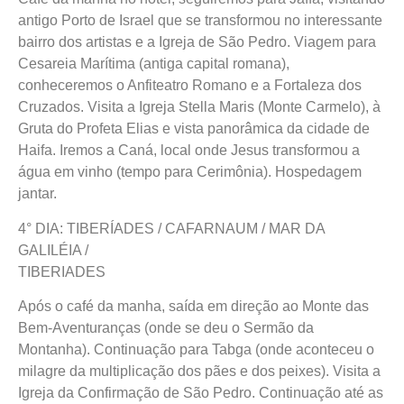
antigo Porto de Israel que se transformou no interessante
bairro dos artistas e a Igreja de São Pedro. Viagem para
Cesareia Marítima (antiga capital romana),
conheceremos o Anfiteatro Romano e a Fortaleza dos
Cruzados. Visita a Igreja Stella Maris (Monte Carmelo), à
Gruta do Profeta Elias e vista panorâmica da cidade de
Haifa. Iremos a Caná, local onde Jesus transformou a
água em vinho (tempo para Cerimônia). Hospedagem
jantar.
4° DIA: TIBERÍADES / CAFARNAUM / MAR DA
GALILÉIA /
TIBERIADES
Após o café da manha, saída em direção ao Monte das
Bem-Aventuranças (onde se deu o Sermão da
Montanha). Continuação para Tabga (onde aconteceu o
milagre da multiplicação dos pães e dos peixes). Visita a
Igreja da Confirmação de São Pedro. Continuação até as