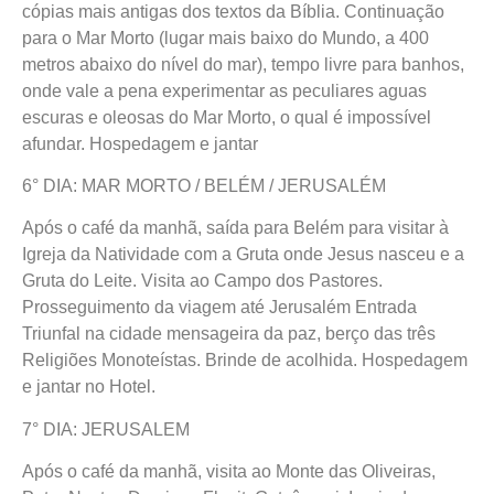
cópias mais antigas dos textos da Bíblia. Continuação
para o Mar Morto (lugar mais baixo do Mundo, a 400
metros abaixo do nível do mar), tempo livre para banhos,
onde vale a pena experimentar as peculiares aguas
escuras e oleosas do Mar Morto, o qual é impossível
afundar. Hospedagem e jantar
6° DIA: MAR MORTO / BELÉM / JERUSALÉM
Após o café da manhã, saída para Belém para visitar à
Igreja da Natividade com a Gruta onde Jesus nasceu e a
Gruta do Leite. Visita ao Campo dos Pastores.
Prosseguimento da viagem até Jerusalém Entrada
Triunfal na cidade mensageira da paz, berço das três
Religiões Monoteístas. Brinde de acolhida. Hospedagem
e jantar no Hotel.
7° DIA: JERUSALEM
Após o café da manhã, visita ao Monte das Oliveiras,