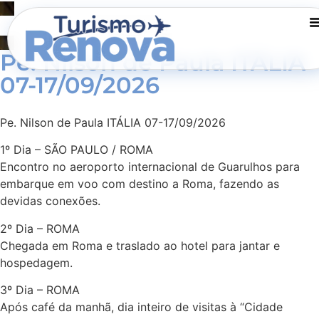
Pe. Nilson de Paula ITÁLIA
07-17/09/2026
Pe. Nilson de Paula ITÁLIA 07-17/09/2026
1º Dia – SÃO PAULO / ROMA
Encontro no aeroporto internacional de Guarulhos para
embarque em voo com destino a Roma, fazendo as
devidas conexões.
2º Dia – ROMA
Chegada em Roma e traslado ao hotel para jantar e
hospedagem.
3º Dia – ROMA
Após café da manhã, dia inteiro de visitas à “Cidade