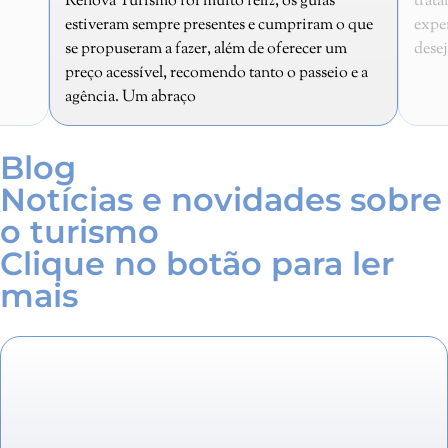
os guias
tratando o cliente com esse carinho que pude
mpriram o que
experimentar.. Parabéns e sucesso é o que
ferecer um
desejo a Renova Turismo.
o passeio e a
Blog
Notícias e novidades sobre
o turismo
Clique no botão para ler
mais