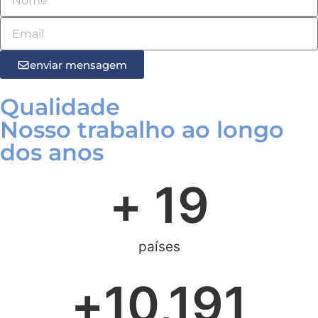
enviar mensagem
Qualidade
Nosso trabalho ao longo
dos anos
+ 
19
países
+
10,191