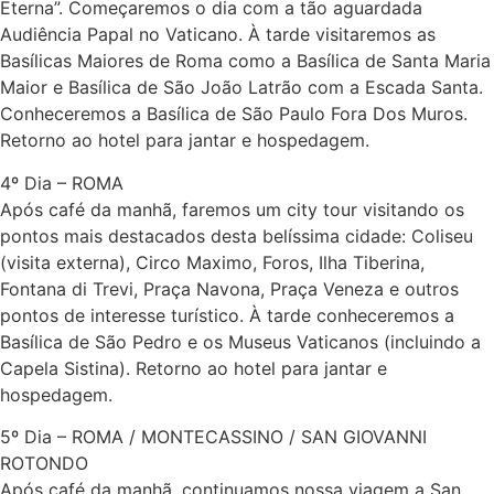
Eterna”. Começaremos o dia com a tão aguardada
Audiência Papal no Vaticano. À tarde visitaremos as
Basílicas Maiores de Roma como a Basílica de Santa Maria
Maior e Basílica de São João Latrão com a Escada Santa.
Conheceremos a Basílica de São Paulo Fora Dos Muros.
Retorno ao hotel para jantar e hospedagem.
4º Dia – ROMA
Após café da manhã, faremos um city tour visitando os
pontos mais destacados desta belíssima cidade: Coliseu
(visita externa), Circo Maximo, Foros, Ilha Tiberina,
Fontana di Trevi, Praça Navona, Praça Veneza e outros
pontos de interesse turístico. À tarde conheceremos a
Basílica de São Pedro e os Museus Vaticanos (incluindo a
Capela Sistina). Retorno ao hotel para jantar e
hospedagem.
5º Dia – ROMA / MONTECASSINO / SAN GIOVANNI
ROTONDO
Após café da manhã, continuamos nossa viagem a San