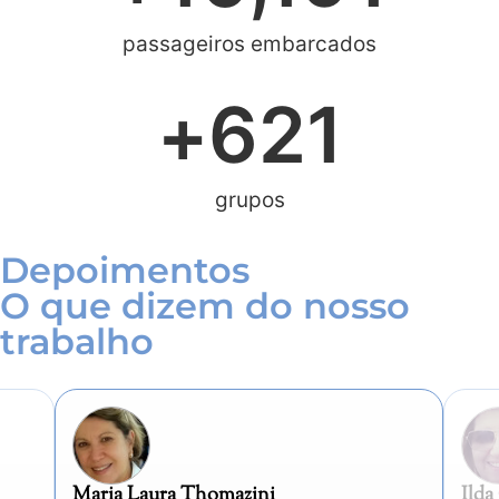
passageiros embarcados
+
621
grupos
Depoimentos
O que dizem do nosso
trabalho
Ilda Costa