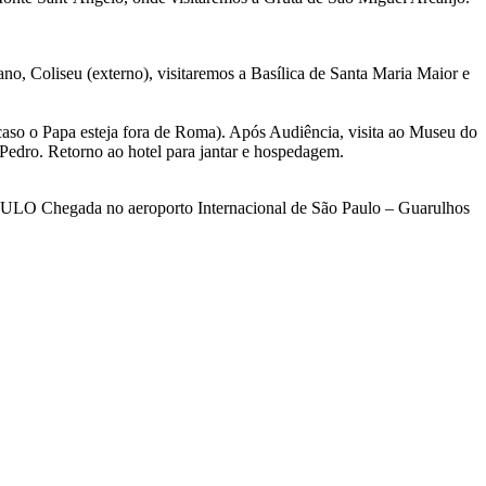
o, Coliseu (externo), visitaremos a Basílica de Santa Maria Maior e
caso o Papa esteja fora de Roma). Após Audiência, visita ao Museu do
 Pedro. Retorno ao hotel para jantar e hospedagem.
AULO Chegada no aeroporto Internacional de São Paulo – Guarulhos