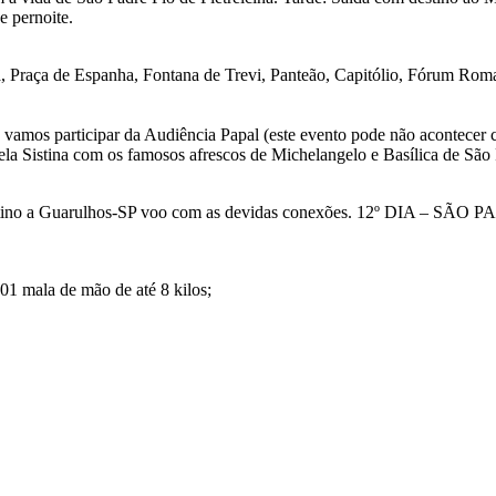
 pernoite.
 Praça de Espanha, Fontana de Trevi, Panteão, Capitólio, Fórum Roman
, vamos participar da Audiência Papal (este evento pode não acontecer 
ela Sistina com os famosos afrescos de Michelangelo e Basílica de São
estino a Guarulhos-SP voo com as devidas conexões. 12º DIA – SÃO P
 01 mala de mão de até 8 kilos;