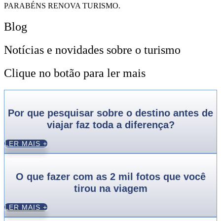
PARABÉNS RENOVA TURISMO.
Blog
Notícias e novidades sobre o turismo
Clique no botão para ler mais
Por que pesquisar sobre o destino antes de
viajar faz toda a diferença?
LER MAIS +
O que fazer com as 2 mil fotos que você
tirou na viagem
LER MAIS +