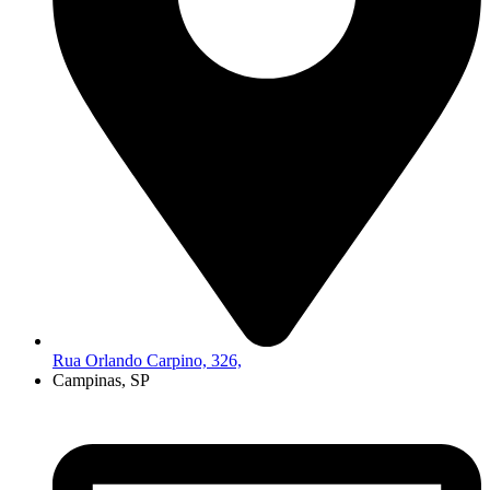
Rua Orlando Carpino, 326,
Campinas, SP