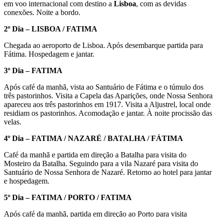
em voo internacional com destino a
Lisboa
, com as devidas
conexões. Noite a bordo.
2º Dia – LISBOA / FATIMA
Chegada ao aeroporto de Lisboa. Após desembarque partida para
Fátima. Hospedagem e jantar.
3º Dia – FATIMA
Após café da manhã, vista ao Santuário de Fátima e o túmulo dos
três pastorinhos. Visita a Capela das Aparições, onde Nossa Senhora
apareceu aos três pastorinhos em 1917. Visita a Aljustrel, local onde
residiam os pastorinhos. Acomodação e jantar. À noite procissão das
velas.
4º Dia – FATIMA / NAZARÉ / BATALHA / FÁTIMA
Café da manhã e partida em direção a Batalha para visita do
Mosteiro da Batalha. Seguindo para a vila Nazaré para visita do
Santuário de Nossa Senhora de Nazaré. Retorno ao hotel para jantar
e hospedagem.
5º Dia – FATIMA / PORTO / FATIMA
Após café da manhã, partida em direção ao Porto para visita