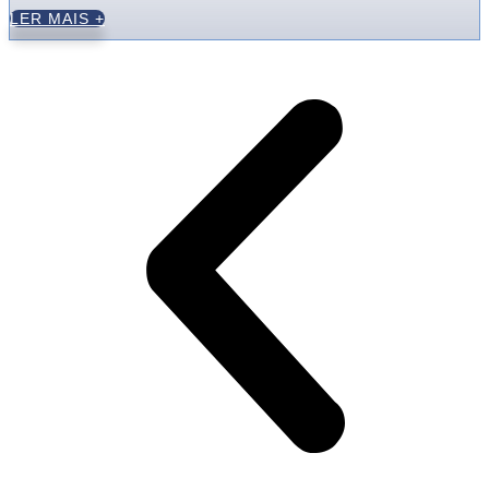
LER MAIS +