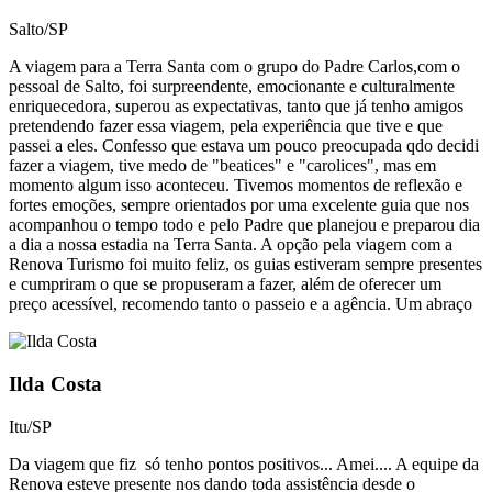
Salto/SP
A viagem para a Terra Santa com o grupo do Padre Carlos,com o
pessoal de Salto, foi surpreendente, emocionante e culturalmente
enriquecedora, superou as expectativas, tanto que já tenho amigos
pretendendo fazer essa viagem, pela experiência que tive e que
passei a eles. Confesso que estava um pouco preocupada qdo decidi
fazer a viagem, tive medo de "beatices" e "carolices", mas em
momento algum isso aconteceu. Tivemos momentos de reflexão e
fortes emoções, sempre orientados por uma excelente guia que nos
acompanhou o tempo todo e pelo Padre que planejou e preparou dia
a dia a nossa estadia na Terra Santa. A opção pela viagem com a
Renova Turismo foi muito feliz, os guias estiveram sempre presentes
e cumpriram o que se propuseram a fazer, além de oferecer um
preço acessível, recomendo tanto o passeio e a agência. Um abraço
Ilda Costa
Itu/SP
Da viagem que fiz só tenho pontos positivos... Amei.... A equipe da
Renova esteve presente nos dando toda assistência desde o