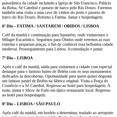
panorâmica da cidade incluindo a Igreja de São Francisco, Palácio
da Bolsa, Sé Catedral e passeio de barco pelo Rio Douro. Faremos
também uma visita a uma cave de vinhos do porto e passeio de
barco do Rio Douro. Retorno a Fatima. Jantar e hospedagem.
6º Dia – FATIMA / SANTAREM / OBIDOS / LISBOA
Café da manhã e continuação para Santarém, onde visitaremos o
Milagre Eucarístico. Seguimos para Óbidos onde veremos as ruas
estreitas e pequenas praças, a fim de conhecer essa belíssima cidade
medieval. Prosseguimento para Lisboa. Acomodação e jantar.
7º Dia – LISBOA
Após o café da manhã, saída para visitarmos a cidade com especial
destaque para o famoso bairro de Belém com os seus monumentos
dedicados às descobertas. Oportunidade para quem quiser degustar
um famoso pastel de Belém na fábrica original. Visita a Praça do
Comércio e a Sé Catedral. Regresso ao hotel para hospedagem. À
noite, jantar e Show de Fado em típico restaurante local. Regresso
ao hotel para hospedagem.
8º Dia – LISBOA / SÃO PAULO
Após café da manhã, em horário a determinar, traslado ao aeroporto