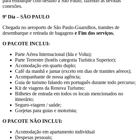
para embarque com destino à São Paulo, fazendo as devidas
conexões.
9º Dia – SÃO PAULO
Chegada no aeroporto de São Paulo-Guarulhos, tramites de
desembarque e retirada de bagagens
e Fim dos serviços.
O PACOTE INCLUI:
Parte Aérea Internacional (Ida e Volta);
Parte Terrestre (hotéis categoria Turística Superior);
Acomodação em quarto duplo;
Café da manhã e jantar (exceto em dias de tramites aéreos);
Acompanhante de nossa agência;
Guia de turismo falando em português durante todo percurso;
Kit de viagens da Renova Turismo;
Bilhetes de entrada em todos os locais mencionados no
itinerário;
Seguro-viagem / saúde;
Gorjetas para guias e motorista;
O PACOTE NÃO INCLUI:
Acomodação em apartamento individual
Despesas pessoais;