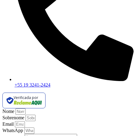
+55 19 3241-2424
Verificada por
Nome
Sobrenome
Email
WhatsApp