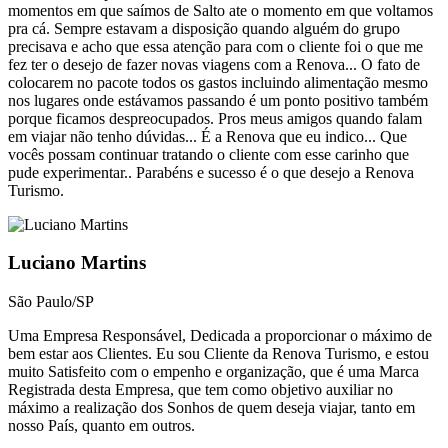
momentos em que saímos de Salto ate o momento em que voltamos
pra cá. Sempre estavam a disposição quando alguém do grupo
precisava e acho que essa atenção para com o cliente foi o que me
fez ter o desejo de fazer novas viagens com a Renova... O fato de
colocarem no pacote todos os gastos incluindo alimentação mesmo
nos lugares onde estávamos passando é um ponto positivo também
porque ficamos despreocupados. Pros meus amigos quando falam
em viajar não tenho dúvidas... É a Renova que eu indico... Que
vocês possam continuar tratando o cliente com esse carinho que
pude experimentar.. Parabéns e sucesso é o que desejo a Renova
Turismo.
Luciano Martins
São Paulo/SP
Uma Empresa Responsável, Dedicada a proporcionar o máximo de
bem estar aos Clientes. Eu sou Cliente da Renova Turismo, e estou
muito Satisfeito com o empenho e organização, que é uma Marca
Registrada desta Empresa, que tem como objetivo auxiliar no
máximo a realização dos Sonhos de quem deseja viajar, tanto em
nosso País, quanto em outros.