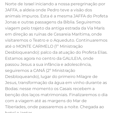
Norte de Israel iniciando a nossa peregrinação por
JAFFA, a aldeia onde Pedro teve a visão dos
animais impuros. Esta é a mesma JAFFA do Profeta
Jonas e outras passagens da Bíblia. Seguiremos
viagem pelo trajeto da antiga estrada da Via Maris
em direção as ruínas de Cesareia Marítima, onde
visitaremos o Teatro e o Aqueduto. Continuaremos
até o MONTE CARMELO (1º Ministração
Desbloqueando): palco da atuação do Profeta Elias.
Estamos agora no centro da GALILEIA, onde
passou Jesus a sua infância e adolescência,
seguiremos a CANÁ (2º Ministração
Desbloqueando), lugar do primeiro Milagre de
Jesus, transformação da água em vinho durante as
Bodas: nesse momento os Casais recebem a
benção dos laços matrimoniais. Finalizaremos o dia
com a viagem até as margens do Mar de
Tiberíades, onde passaremos a noite. Chegada ao
hotel e jantar.