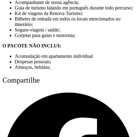
Acompanhante de nossa agência;
Guia de turismo falando em português durante todo percurso;
Kit de viagens da Renova Turismo;
Bilhetes de entrada em todos os locais mencionados no
itinerário;
Seguro-viagem / saúde;
Gorjetas para guias e motorista;
O PACOTE NÃO INCLUI:
Acomodação em apartamento individual
Despesas pessoais;
Almoços, bebidas;
Compartilhe