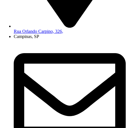
Rua Orlando Carpino, 326,
Campinas, SP