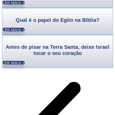
LER MAIS +
Qual é o papel do Egito na Bíblia?
LER MAIS +
Antes de pisar na Terra Santa, deixe Israel
tocar o seu coração
LER MAIS +