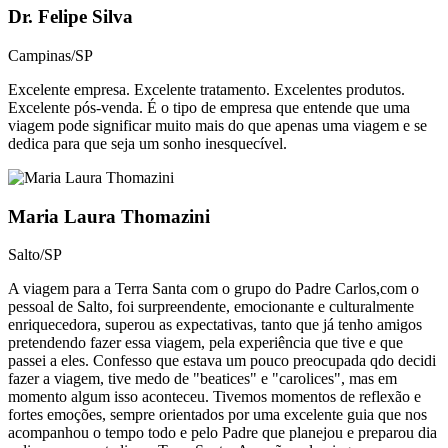
Dr. Felipe Silva
Campinas/SP
Excelente empresa. Excelente tratamento. Excelentes produtos.
Excelente pós-venda. É o tipo de empresa que entende que uma
viagem pode significar muito mais do que apenas uma viagem e se
dedica para que seja um sonho inesquecível.​
Maria Laura Thomazini
Salto/SP
A viagem para a Terra Santa com o grupo do Padre Carlos,com o
pessoal de Salto, foi surpreendente, emocionante e culturalmente
enriquecedora, superou as expectativas, tanto que já tenho amigos
pretendendo fazer essa viagem, pela experiência que tive e que
passei a eles. Confesso que estava um pouco preocupada qdo decidi
fazer a viagem, tive medo de "beatices" e "carolices", mas em
momento algum isso aconteceu. Tivemos momentos de reflexão e
fortes emoções, sempre orientados por uma excelente guia que nos
acompanhou o tempo todo e pelo Padre que planejou e preparou dia