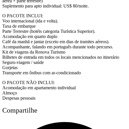
aérea + parte terrestre)
Suplemento para apto individual: US$ 80/noite.
O PACOTE INCLUI:
Voo internacional (ida e volta).
Taxa de embarque
Parte Terrestre (hotéis categoria Turística Superior).
Acomodação em quarto duplo
Café da manhã e jantar (exceto em dias de tramites aéreos).
Acompanhante, falando em português durante todo percurso.
Kit de viagens da Renova Turismo
Bilhetes de entrada em todos os locais mencionados no itinerário
Seguro-viagem / saúde
Gorjetas
Transporte em ônibus com ar-condicionado
O PACOTE NÃO INCLUI:
Acomodação em apartamento individual
Almoço
Despesas pessoais
Compartilhe