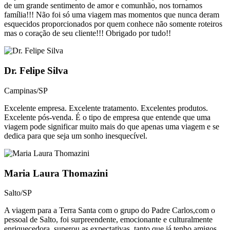
de um grande sentimento de amor e comunhão, nos tornamos
família!!! Não foi só uma viagem mas momentos que nunca deram
esquecidos proporcionados por quem conhece não somente roteiros
mas o coração de seu cliente!!! Obrigado por tudo!!
Dr. Felipe Silva
Campinas/SP
Excelente empresa. Excelente tratamento. Excelentes produtos.
Excelente pós-venda. É o tipo de empresa que entende que uma
viagem pode significar muito mais do que apenas uma viagem e se
dedica para que seja um sonho inesquecível.​
Maria Laura Thomazini
Salto/SP
A viagem para a Terra Santa com o grupo do Padre Carlos,com o
pessoal de Salto, foi surpreendente, emocionante e culturalmente
enriquecedora, superou as expectativas, tanto que já tenho amigos