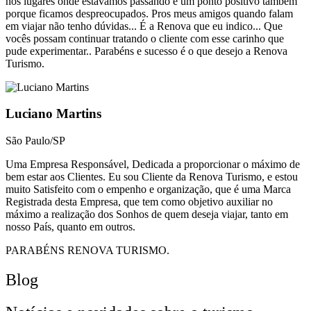
nos lugares onde estávamos passando é um ponto positivo também
porque ficamos despreocupados. Pros meus amigos quando falam
em viajar não tenho dúvidas... É a Renova que eu indico... Que
vocês possam continuar tratando o cliente com esse carinho que
pude experimentar.. Parabéns e sucesso é o que desejo a Renova
Turismo.
Luciano Martins
São Paulo/SP
Uma Empresa Responsável, Dedicada a proporcionar o máximo de
bem estar aos Clientes. Eu sou Cliente da Renova Turismo, e estou
muito Satisfeito com o empenho e organização, que é uma Marca
Registrada desta Empresa, que tem como objetivo auxiliar no
máximo a realização dos Sonhos de quem deseja viajar, tanto em
nosso País, quanto em outros.
PARABÉNS RENOVA TURISMO.
Blog