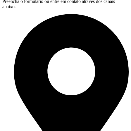
Preencha o formulário ou entre em contato através dos canais
abaixo.