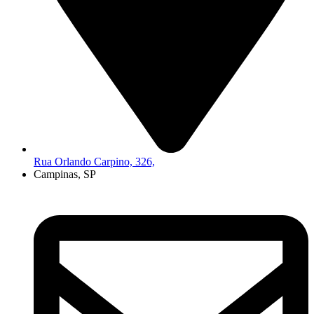
Rua Orlando Carpino, 326,
Campinas, SP