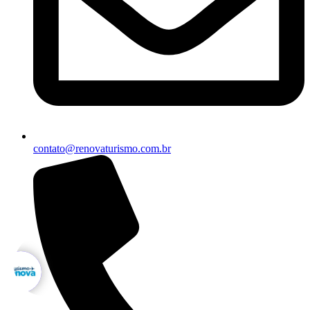
contato@renovaturismo.com.br