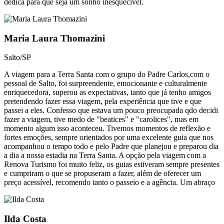
dedica para que seja um sonho inesquecível.​
Maria Laura Thomazini
Salto/SP
A viagem para a Terra Santa com o grupo do Padre Carlos,com o
pessoal de Salto, foi surpreendente, emocionante e culturalmente
enriquecedora, superou as expectativas, tanto que já tenho amigos
pretendendo fazer essa viagem, pela experiência que tive e que
passei a eles. Confesso que estava um pouco preocupada qdo decidi
fazer a viagem, tive medo de "beatices" e "carolices", mas em
momento algum isso aconteceu. Tivemos momentos de reflexão e
fortes emoções, sempre orientados por uma excelente guia que nos
acompanhou o tempo todo e pelo Padre que planejou e preparou dia
a dia a nossa estadia na Terra Santa. A opção pela viagem com a
Renova Turismo foi muito feliz, os guias estiveram sempre presentes
e cumpriram o que se propuseram a fazer, além de oferecer um
preço acessível, recomendo tanto o passeio e a agência. Um abraço
Ilda Costa