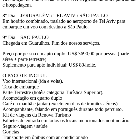
e hospedagem.
8° Dia – JERUSALÉM / TEL AVIV / SÃO PAULO
Em horário combinado, traslado ao aeroporto de Tel Aviv para
embarque em voo com destino a São Paulo.
9° Dia – SÃO PAULO
Chegada em Guarulhos. Fim dos nossos serviços.
Preço por pessoa em apto duplo: US$ 3690,00 por pessoa (parte
aérea + parte terrestre)
Suplemento para apto individual: US$ 80/noite.
O PACOTE INCLUI:
Voo internacional (ida e volta).
Taxa de embarque
Parte Terrestre (hotéis categoria Turística Superior).
Acomodação em quarto duplo
Café da manhã e jantar (exceto em dias de tramites aéreos).
Acompanhante, falando em português durante todo percurso.
Kit de viagens da Renova Turismo
Bilhetes de entrada em todos os locais mencionados no itinerário
Seguro-viagem / saúde
Gorjetas
Transporte em ônibus com ar-condicionado