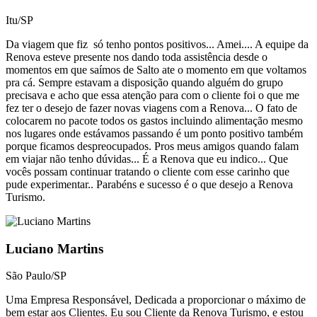
Itu/SP
Da viagem que fiz só tenho pontos positivos... Amei.... A equipe da
Renova esteve presente nos dando toda assistência desde o
momentos em que saímos de Salto ate o momento em que voltamos
pra cá. Sempre estavam a disposição quando alguém do grupo
precisava e acho que essa atenção para com o cliente foi o que me
fez ter o desejo de fazer novas viagens com a Renova... O fato de
colocarem no pacote todos os gastos incluindo alimentação mesmo
nos lugares onde estávamos passando é um ponto positivo também
porque ficamos despreocupados. Pros meus amigos quando falam
em viajar não tenho dúvidas... É a Renova que eu indico... Que
vocês possam continuar tratando o cliente com esse carinho que
pude experimentar.. Parabéns e sucesso é o que desejo a Renova
Turismo.
Luciano Martins
São Paulo/SP
Uma Empresa Responsável, Dedicada a proporcionar o máximo de
bem estar aos Clientes. Eu sou Cliente da Renova Turismo, e estou