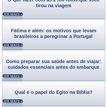
tirou na viagem
LER MAIS +
Fátima e além: os motivos que levam
brasileiros a peregrinar a Portugal
LER MAIS +
Como preparar sua saúde antes de viajar:
cuidados essenciais antes do embarque
LER MAIS +
Qual é o papel do Egito na Bíblia?
LER MAIS +