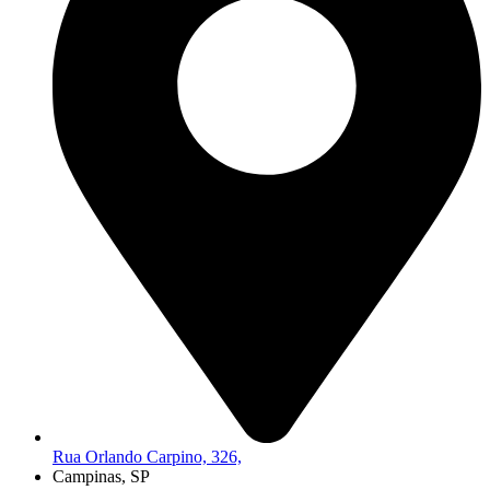
Rua Orlando Carpino, 326,
Campinas, SP