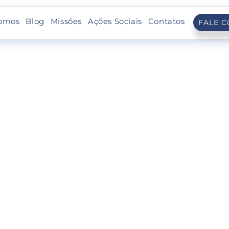
omos
Blog
Missões
Ações Sociais
Contatos
FALE 