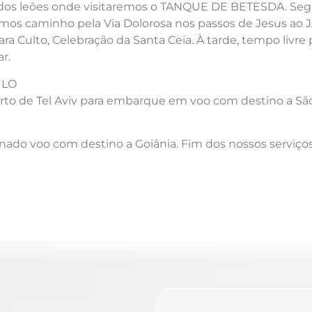
 dos leões onde visitaremos o TANQUE DE BETESDA. Segu
remos caminho pela Via Dolorosa nos passos de Jesus a
ara Culto, Celebração da Santa Ceia. À tarde, tempo liv
r.
ULO
rto de Tel Aviv para embarque em voo com destino a Sã
ado voo com destino a Goiânia. Fim dos nossos serviços