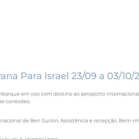
ana Para Israel 23/09 a 03/10/
embarque em voo com destino ao aeroporto Internacion
das conexões.
nacional de Ben Gurion. Assistência e recepção. Bem vi