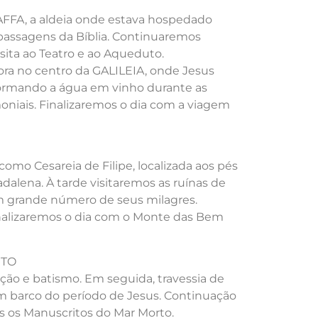
JAFFA, a aldeia onde estava hospedado
passagens da Bíblia. Continuaremos
sita ao Teatro e ao Aqueduto.
ra no centro da GALILEIA, onde Jesus
sformando a água em vinho durante as
oniais. Finalizaremos o dia com a viagem
omo Cesareia de Filipe, localizada aos pés
alena. À tarde visitaremos as ruínas de
m grande número de seus milagres.
inalizaremos o dia com o Monte das Bem
RTO
ção e batismo. Em seguida, travessia de
 um barco do período de Jesus. Continuação
s os Manuscritos do Mar Morto.