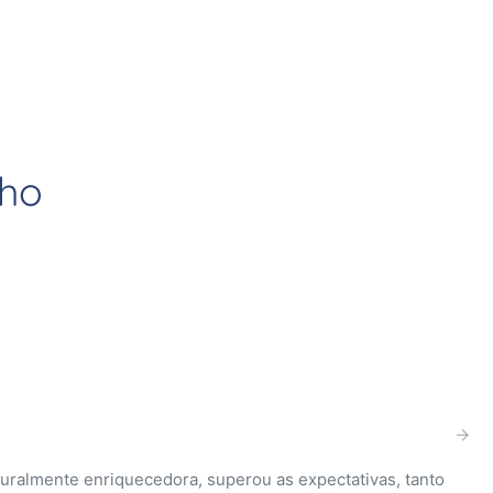
lho
a desde o momentos em que saímos de Salto ate o