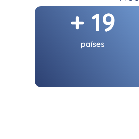
+ 
19
países