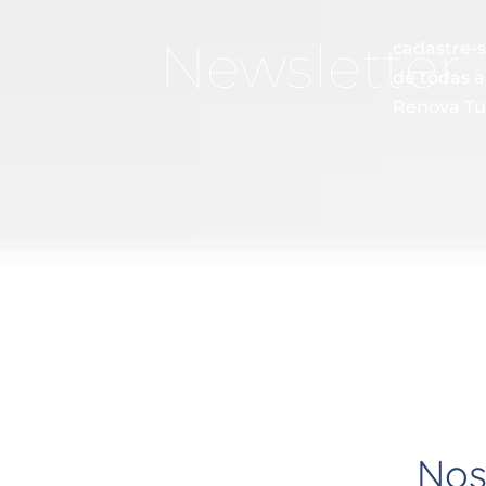
Newsletter
cadastre-s
de todas 
Renova Tu
Nos