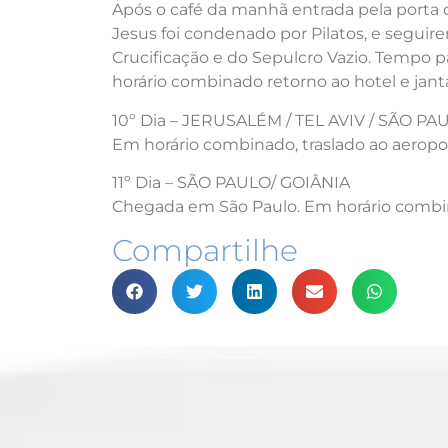
Após o café da manhã entrada pela porta
Jesus foi condenado por Pilatos, e segui
Crucificação e do Sepulcro Vazio. Tempo p
horário combinado retorno ao hotel e janta
10º Dia – JERUSALÉM / TEL AVIV / SÃO PA
Em horário combinado, traslado ao aeropo
11º Dia – SÃO PAULO/ GOIÂNIA
Chegada em São Paulo. Em horário combin
Compartilhe