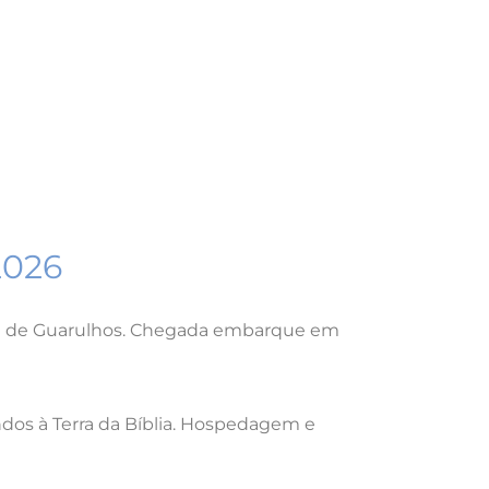
2026
al de Guarulhos. Chegada embarque em
ndos à Terra da Bíblia. Hospedagem e