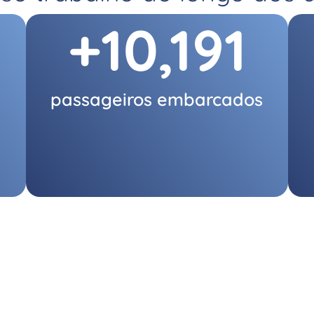
+
10,191
passageiros embarcados