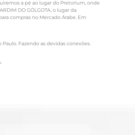
iremos a pé ao lugar do Pretorium, onde
o JARDIM DO GÓLGOTA, o lugar da
re para compras no Mercado Árabe. Em
o Paulo. Fazendo as devidas conexões.
.