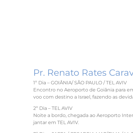
Pr. Renato Rates Carav
1º Dia – GOIÂNIA/ SÃO PAULO / TEL AVIV
Encontro no Aeroporto de Goiânia para 
voo com destino a Israel, fazendo as devi
2º Dia – TEL AVIV
Noite a bordo, chegada ao Aeroporto Inter
jantar em TEL AVIV.