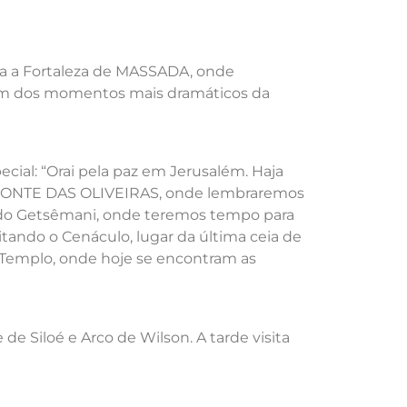
ra a Fortaleza de MASSADA, onde
e um dos momentos mais dramáticos da
ial: “Orai pela paz em Jerusalém. Haja
ao MONTE DAS OLIVEIRAS, onde lembraremos
o do Getsêmani, onde teremos tempo para
itando o Cenáculo, lugar da última ceia de
Templo, onde hoje se encontram as
e Siloé e Arco de Wilson. A tarde visita