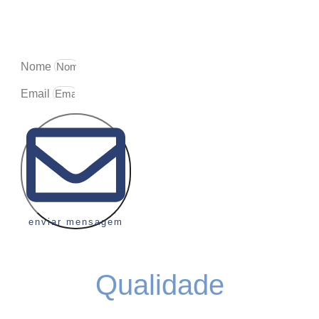
cadastre-se e fique por dentro de todas as informações da
Renova Turismo
Nome
Email
enviar mensagem
Qualidade