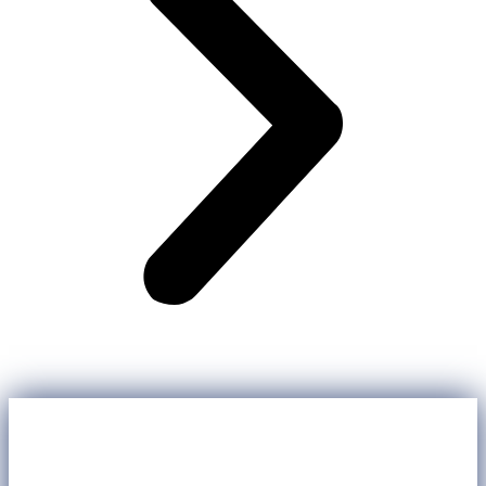
Contato
Preencha o formulário ou entre em contato através dos