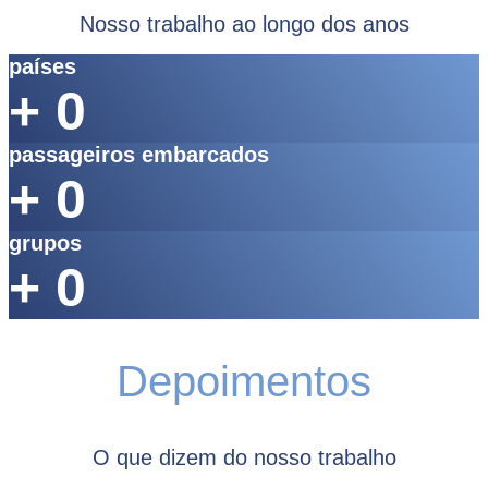
Nosso trabalho ao longo dos anos
países
+
0
passageiros embarcados
+
0
grupos
+
0
Depoimentos
O que dizem do nosso trabalho