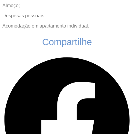
Almoço;
Despesas pessoais;
Acomodação em apartamento individual.
Compartilhe