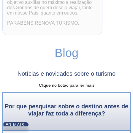
objetivo auxiliar no máximo a realização
dos Sonhos de quem deseja viajar, tanto
em nosso País, quanto em outros.
PARABÉNS RENOVA TURISMO.
Blog
Notícias e novidades sobre o turismo
Clique no botão para ler mais
Por que pesquisar sobre o destino antes de
viajar faz toda a diferença?
LER MAIS +