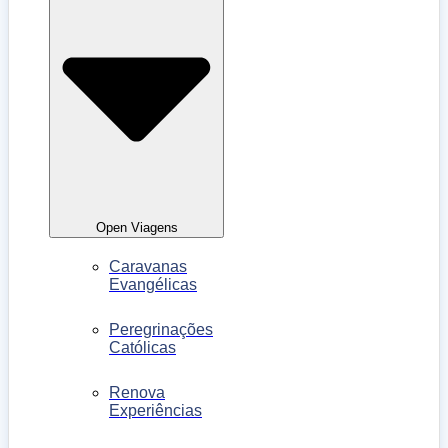
Open Viagens
Caravanas
Evangélicas
Peregrinações
Católicas
Renova
Experiências