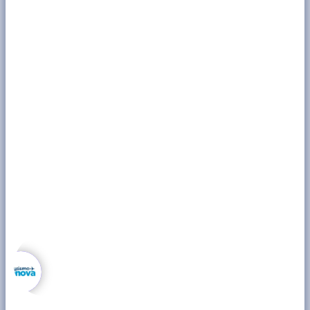
canais abaixo.