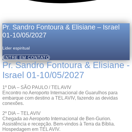
Pr. Sandro Fontoura & Elisiane – Israel
01-10/05/2027
Lider espiritual
ENTRE EM CONTATO
Pr. Sandro Fontoura & Elisiane -
Israel 01-10/05/2027
1º DIA – SÃO PAULO / TEL AVIV
Encontro no Aeroporto Internacional de Guarulhos para
embarque com destino a TEL AVIV, fazendo as devidas
conexões.
2º DIA – TEL AVIV
Chegada ao Aeroporto Internacional de Ben-Gurion.
Assistência e recepção. Bem-vindos à Terra da Bíblia.
Hospedagem em TEL AVIV.