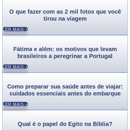
O que fazer com as 2 mil fotos que você
tirou na viagem
LER MAIS +
Fátima e além: os motivos que levam
brasileiros a peregrinar a Portugal
LER MAIS +
Como preparar sua saúde antes de viajar:
cuidados essenciais antes do embarque
LER MAIS +
Qual é o papel do Egito na Bíblia?