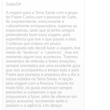
Salto/SP
A viagem para a Terra Santa com o grupo
do Padre Carlos,com o pessoal de Salto,
foi surpreendente, emocionante e
culturalmente enriquecedora, superou as
expectativas, tanto que já tenho amigos
pretendendo fazer essa viagem, pela
experiência que tive e que passei a eles.
Confesso que estava um pouco
preocupada qdo decidi fazer a viagem, tive
medo de "beatices" e "carolices", mas em
momento algum isso aconteceu. Tivemos
momentos de reflexão e fortes emoções,
sempre orientados por uma excelente guia
que nos acompanhou o tempo todo e pelo
Padre que planejou e preparou dia a dia a
nossa estadia na Terra Santa. A opção
pela viagem com a Renova Turismo foi
muito feliz, os guias estiveram sempre
presentes e cumpriram o que se
propuseram a fazer, além de oferecer um
preço acessível, recomendo tanto o
passeio e a agência. Um abraço